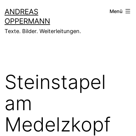
Zum
ANDREAS
Menü
Inhalt
OPPERMANN
springen
Texte. Bilder. Weiterleitungen.
Steinstapel
am
Medelzkopf