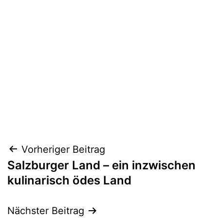
Beitragsnavigation
Vorheriger Beitrag
Salzburger Land – ein inzwischen
kulinarisch ödes Land
Nächster Beitrag