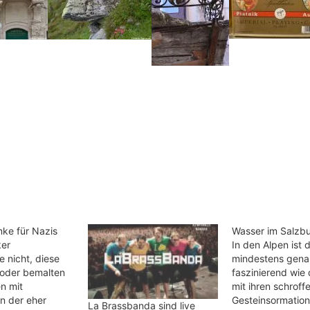
ke für Nazis
Wasser im Salzb
ker
In den Alpen ist
e nicht, diese
mindestens gena
oder bemalten
faszinierend wie 
n mit
mit ihren schroff
n der eher
Gesteinsormatio
La Brassbanda sind live