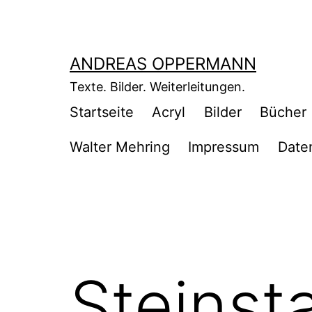
Zum
Inhalt
springen
ANDREAS OPPERMANN
Texte. Bilder. Weiterleitungen.
Startseite
Acryl
Bilder
Bücher
Walter Mehring
Impressum
Date
Steinst