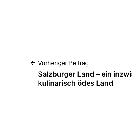
Beitragsnaviga
Vorheriger Beitrag
Salzburger Land – ein inzw
kulinarisch ödes Land