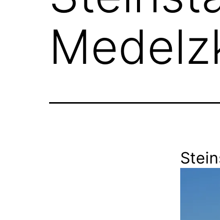
Medelz
Stei