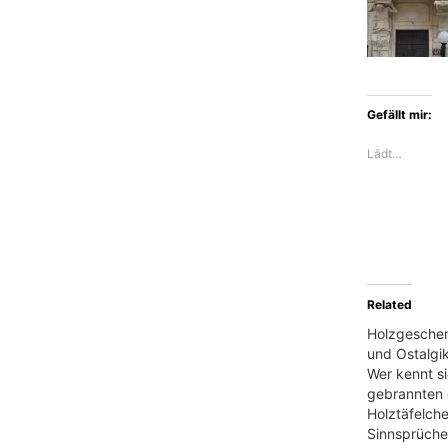
Gefällt mir:
Lädt…
Related
Holzgeschen
und Ostalgi
Wer kennt si
gebrannten 
Holztäfelche
Sinnsprüche