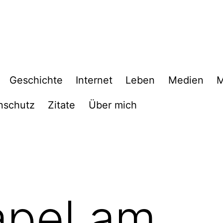
Geschichte
Internet
Leben
Medien
M
nschutz
Zitate
Über mich
apel am