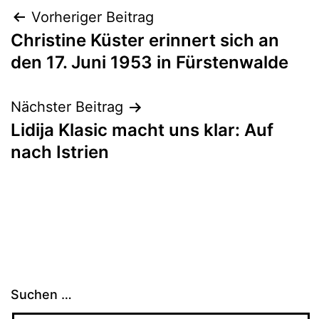
Beitragsnavigation
Vorheriger Beitrag
Christine Küster erinnert sich an
den 17. Juni 1953 in Fürstenwalde
Nächster Beitrag
Lidija Klasic macht uns klar: Auf
nach Istrien
Suchen …