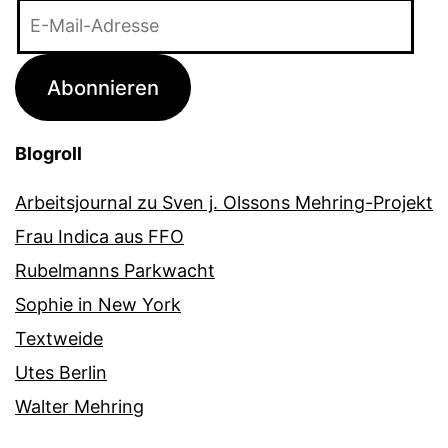
E-
Mail-
Adresse
Abonnieren
Blogroll
Arbeitsjournal zu Sven j. Olssons Mehring-Projekt
Frau Indica aus FFO
Rubelmanns Parkwacht
Sophie in New York
Textweide
Utes Berlin
Walter Mehring