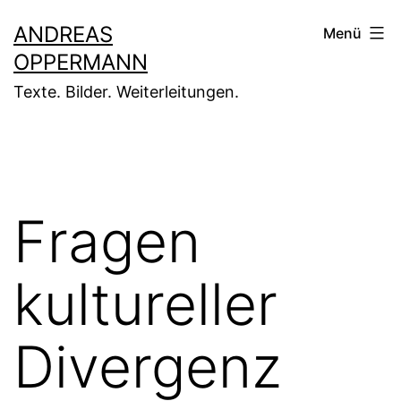
Zum
ANDREAS
Menü
Inhalt
OPPERMANN
springen
Texte. Bilder. Weiterleitungen.
Fragen
kultureller
Divergenz