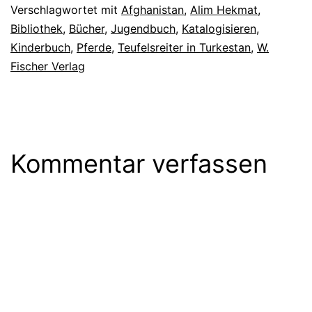
Verschlagwortet mit
Afghanistan
,
Alim Hekmat
,
Bibliothek
,
Bücher
,
Jugendbuch
,
Katalogisieren
,
Kinderbuch
,
Pferde
,
Teufelsreiter in Turkestan
,
W.
Fischer Verlag
Kommentar verfassen