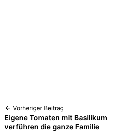
Beitragsnavigation
Vorheriger Beitrag
Eigene Tomaten mit Basilikum
verführen die ganze Familie