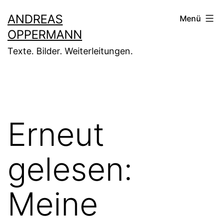
Zum
ANDREAS
Menü
Inhalt
OPPERMANN
springen
Texte. Bilder. Weiterleitungen.
Erneut
gelesen:
Meine