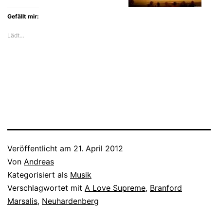
Gefällt mir:
Lädt…
Veröffentlicht am
21. April 2012
Von
Andreas
Kategorisiert als
Musik
Verschlagwortet mit
A Love Supreme
,
Branford
Marsalis
,
Neuhardenberg