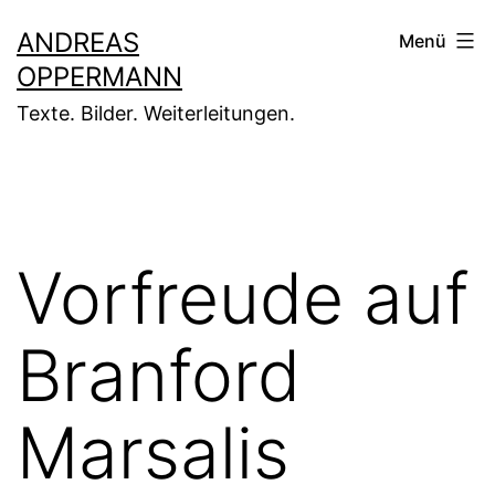
Zum
ANDREAS
Menü
Inhalt
OPPERMANN
springen
Texte. Bilder. Weiterleitungen.
Vorfreude auf
Branford
Marsalis