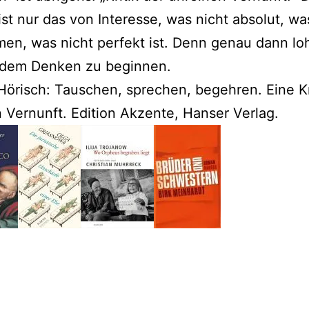
ist nur das von Interesse, was nicht absolut, wa
en, was nicht perfekt ist. Denn genau dann lo
t dem Denken zu beginnen.
örisch: Tauschen, sprechen, begehren. Eine Kr
 Vernunft. Edition Akzente, Hanser Verlag.