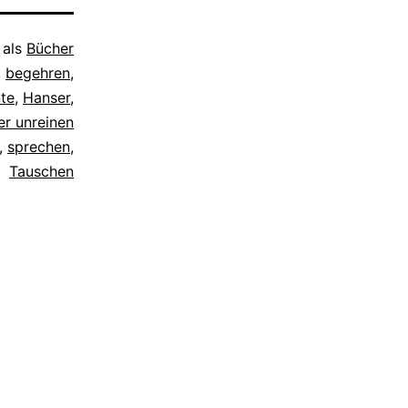
 als
Bücher
,
begehren
,
te
,
Hanser
,
der unreinen
,
sprechen
,
Tauschen