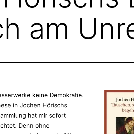
ich am Unr
sserwerke keine Demokratie.
hese in Jochen Hörischs
ammlung hat mir sofort
uchtet. Denn ohne