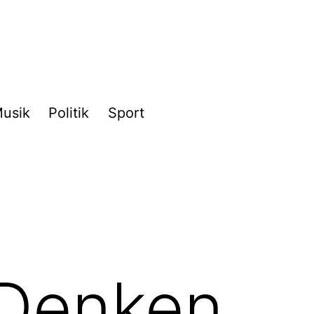
usik
Politik
Sport
 Denken