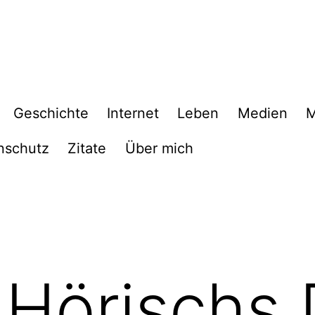
Geschichte
Internet
Leben
Medien
M
nschutz
Zitate
Über mich
 Hörischs