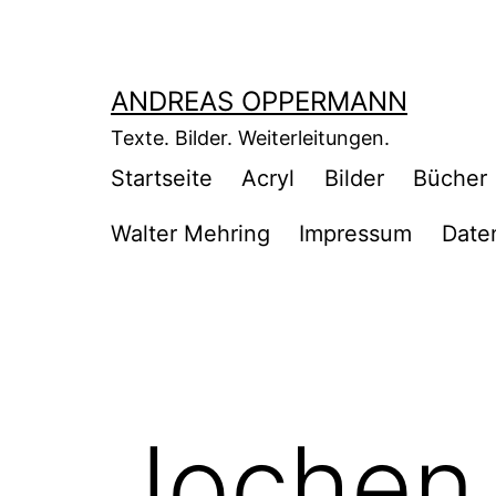
Zum
Inhalt
springen
ANDREAS OPPERMANN
Texte. Bilder. Weiterleitungen.
Startseite
Acryl
Bilder
Bücher
Walter Mehring
Impressum
Date
Jochen