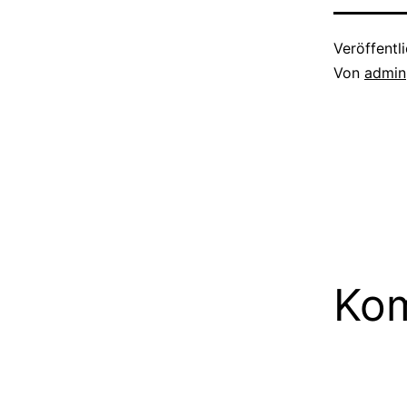
Veröffentl
Von
admin
Kom