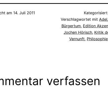
icht am
14. Juli 2011
Kategorisiert
Verschlagwortet mit
Adel
Bürgertum
,
Edition Akzen
Jochen Hörisch
,
Kritik 
Vernunft
,
Philosophie
mentar verfassen