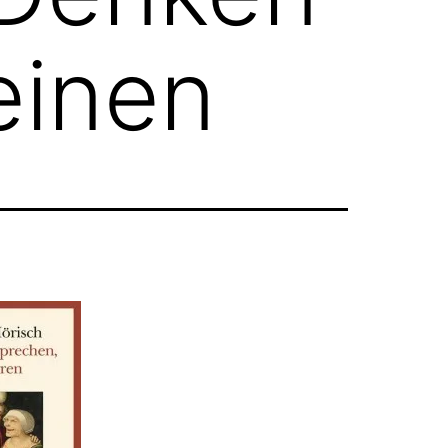
einen