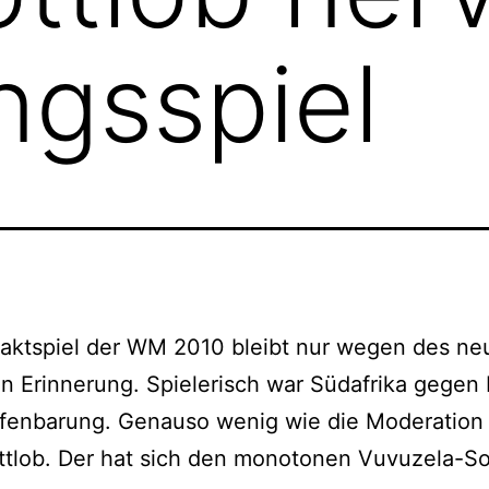
ngsspiel
taktspiel der WM 2010 bleibt nur wegen des ne
n Erinnerung. Spielerisch war Südafrika gegen
ffenbarung. Genauso wenig wie die Moderation
ttlob. Der hat sich den monotonen Vuvuzela-So