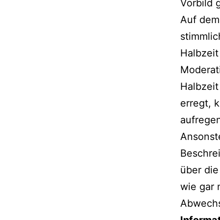
Vorbild
Auf dem 
stimmlic
Halbzeit
Moderati
Halbzeit
erregt, k
aufregen
Ansonste
Beschre
über die
wie gar 
Abwechs
Informat