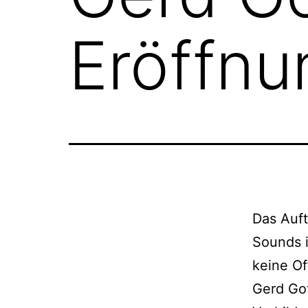
Eröffnu
Das Auf
Sounds i
keine O
Gerd Go