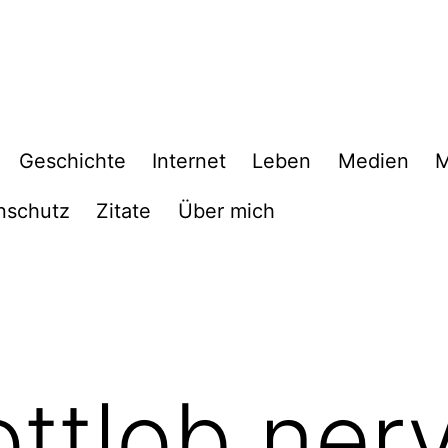
Geschichte
Internet
Leben
Medien
M
nschutz
Zitate
Über mich
ttlob ner