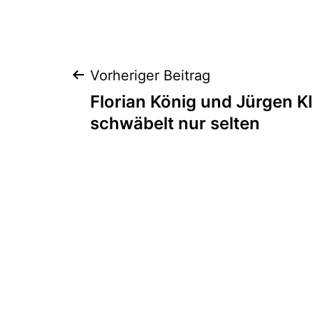
Beitragsnaviga
Vorheriger Beitrag
Florian König und Jürgen K
schwäbelt nur selten