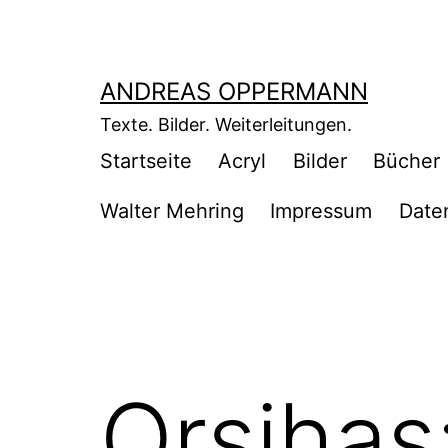
Zum
Inhalt
springen
ANDREAS OPPERMANN
Texte. Bilder. Weiterleitungen.
Startseite
Acryl
Bilder
Bücher
Walter Mehring
Impressum
Date
Orsihas