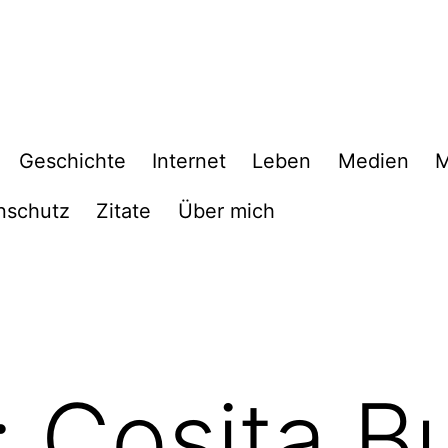
Geschichte
Internet
Leben
Medien
M
nschutz
Zitate
Über mich
: Cosita B