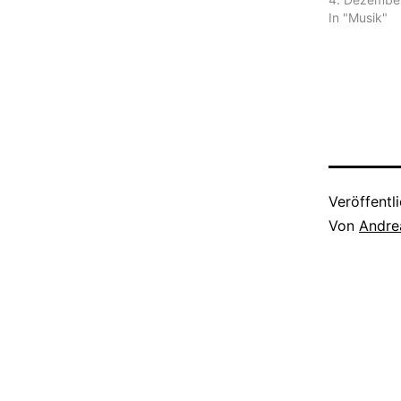
In "Musik"
Veröffentl
Von
Andre