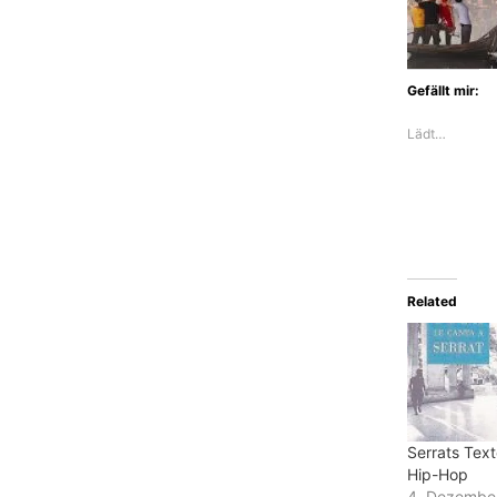
Gefällt mir:
Lädt…
Related
Serrats Text
Hip-Hop
4. Dezembe