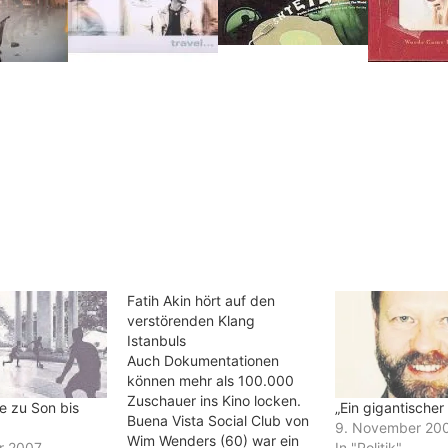
Fatih Akin hört auf den
verstörenden Klang
Istanbuls
Auch Dokumentationen
können mehr als 100.000
Zuschauer ins Kino locken.
e zu Son bis
„Ein gigantischer
Buena Vista Social Club von
9. November 20
Wim Wenders (60) war ein
r 2007
In "Politik"