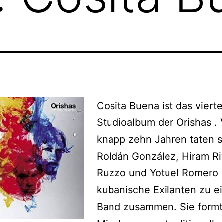
Cosita Buena ist das viert
Studioalbum der Orishas . 
knapp zehn Jahren taten s
Roldán González, Hiram Ri
Ruzzo und Yotuel Romero 
kubanische Exilanten zu e
Band zusammen. Sie formt