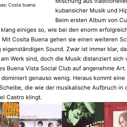
Mischung aus traditionelle
has: Costa buena
kubansicher Musik und Hi
Beim ersten Album von Cu
klang einiges so, wie bei den enorm erfolgreic
. Mit Cosita Buena gehen sie einen weiteren Sch
 eigenständigen Sound. Zwar ist immer klar, da
am Werk sind, doch die Musik distanziert sich
es Buena Vista Social Club auf angenehme Art.
 dominiert genauso wenig. Heraus kommt eine
Scheibe, die wie der musikalische Aufbruch in d
el Castro klingt.