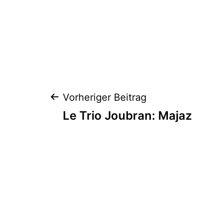
Beitragsnaviga
Vorheriger Beitrag
Le Trio Joubran: Majaz