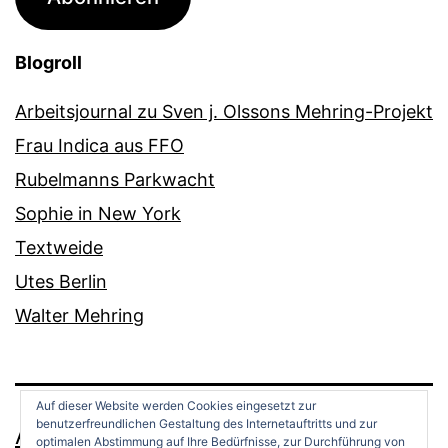
Blogroll
Arbeitsjournal zu Sven j. Olssons Mehring-Projekt
Frau Indica aus FFO
Rubelmanns Parkwacht
Sophie in New York
Textweide
Utes Berlin
Walter Mehring
Auf dieser Website werden Cookies eingesetzt zur
benutzerfreundlichen Gestaltung des Internetauftritts und zur
ANDREAS OPPERMANN
optimalen Abstimmung auf Ihre Bedürfnisse, zur Durchführung von