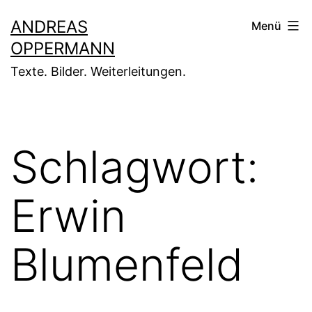
Zum
ANDREAS
Menü
Inhalt
OPPERMANN
springen
Texte. Bilder. Weiterleitungen.
Schlagwort:
Erwin
Blumenfeld