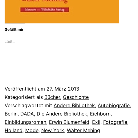
Gefällt mir:
Lädt…
Veröffentlicht am
27. März 2013
Kategorisiert als
Bücher
,
Geschichte
Verschlagwortet mit
Andere Bibliothek
,
Autobiografie
,
Berlin
,
DADA
,
Die Andere Bibliothek
,
Eichborn
,
Einbildungsroman
,
Erwin Blumenfeld
,
Exil
,
Fotografie
,
Holland
,
Mode
,
New York
,
Walter Mehing