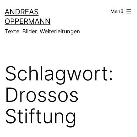
Zum
ANDREAS
Menü
Inhalt
OPPERMANN
springen
Texte. Bilder. Weiterleitungen.
Schlagwort:
Drossos
Stiftung