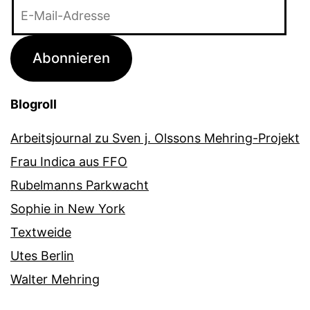
E-
Mail-
Adresse
Abonnieren
Blogroll
Arbeitsjournal zu Sven j. Olssons Mehring-Projekt
Frau Indica aus FFO
Rubelmanns Parkwacht
Sophie in New York
Textweide
Utes Berlin
Walter Mehring