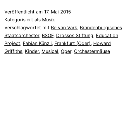
Veröffentlicht am
17. Mai 2015
Kategorisiert als
Musik
Verschlagwortet mit
Be van Vark
,
Brandenburgisches
Staatsorchester
,
BSOF
,
Drossos Stiftung
,
Education
Project
,
Fabian Künzli
,
Frankfurt (Oder)
,
Howard
Griffiths
,
Kinder
,
Musical
,
Oper
,
Orchestermäuse