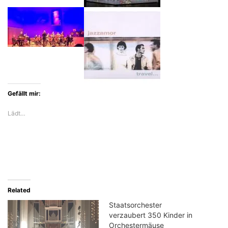
Gefällt mir:
Lädt…
Related
Staatsorchester
verzaubert 350 Kinder in
Orchestermäuse