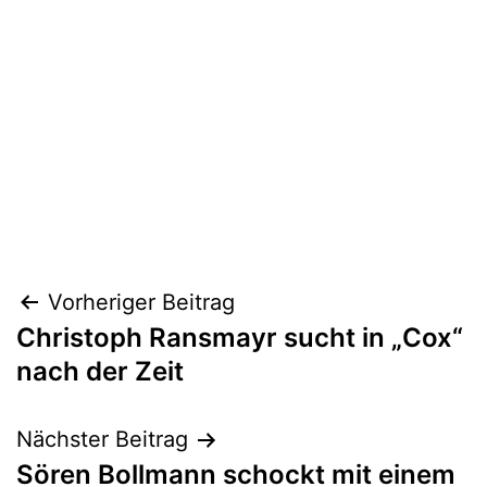
Beitragsnavigation
Vorheriger Beitrag
Christoph Ransmayr sucht in „Cox“
nach der Zeit
Nächster Beitrag
Sören Bollmann schockt mit einem