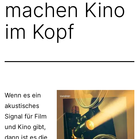
machen Kino
im Kopf
Wenn es ein
akustisches
Signal für Film
und Kino gibt,
dann ist es die