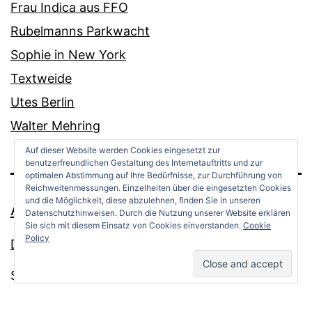
Frau Indica aus FFO
Rubelmanns Parkwacht
Sophie in New York
Textweide
Utes Berlin
Walter Mehring
Auf dieser Website werden Cookies eingesetzt zur
benutzerfreundlichen Gestaltung des Internetauftritts und zur
optimalen Abstimmung auf Ihre Bedürfnisse, zur Durchführung von
Reichweitenmessungen. Einzelheiten über die eingesetzten Cookies
und die Möglichkeit, diese abzulehnen, finden Sie in unseren
ANDREAS OPPERMANN
Datenschutzhinweisen. Durch die Nutzung unserer Website erklären
Sie sich mit diesem Einsatz von Cookies einverstanden.
Cookie
Policy
Datenschutz
Stolz präsentiert von
WordPress
.