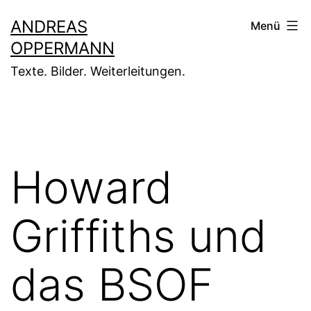
Zum
ANDREAS
Menü
Inhalt
OPPERMANN
springen
Texte. Bilder. Weiterleitungen.
Howard
Griffiths und
das BSOF