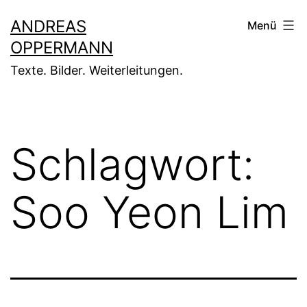
Zum
ANDREAS
Menü
Inhalt
OPPERMANN
springen
Texte. Bilder. Weiterleitungen.
Schlagwort:
Soo Yeon Lim