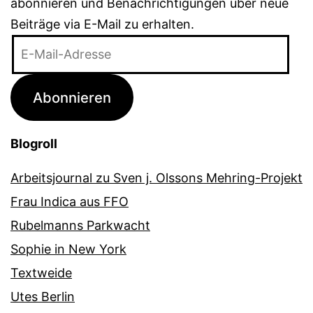
abonnieren und Benachrichtigungen über neue
Beiträge via E-Mail zu erhalten.
E-
Mail-
Adresse
Abonnieren
Blogroll
Arbeitsjournal zu Sven j. Olssons Mehring-Projekt
Frau Indica aus FFO
Rubelmanns Parkwacht
Sophie in New York
Textweide
Utes Berlin