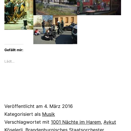
Gefällt mir:
Lädt…
Veröffentlicht am
4. März 2016
Kategorisiert als
Musik
Verschlagwortet mit
1001 Nächte im Harem
,
Aykut
Köselerli
,
Brandenburgisches Staatsorchester