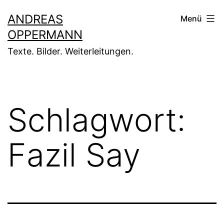
Zum
ANDREAS
Menü
Inhalt
OPPERMANN
springen
Texte. Bilder. Weiterleitungen.
Schlagwort:
Fazil Say