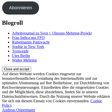
Adresse
Abonnieren
Blogroll
Arbeitsjournal zu Sven j. Olssons Mehring-Projekt
Frau Indica aus FFO
Rubelmanns Parkwacht
Sophie in New York
Textweide
Utes Berlin
Walter Mehring
Auf dieser Website werden Cookies eingesetzt zur
benutzerfreundlichen Gestaltung des Internetauftritts und zur
optimalen Abstimmung auf Ihre Bedürfnisse, zur Durchführung von
Reichweitenmessungen. Einzelheiten über die eingesetzten Cookies
und die Möglichkeit, diese abzulehnen, finden Sie in unseren
Datenschutzhinweisen. Durch die Nutzung unserer Website erklären
Sie sich mit diesem Einsatz von Cookies einverstanden.
Cookie
Policy
Andreas Oppermann