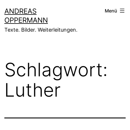
Zum
ANDREAS
Menü
Inhalt
OPPERMANN
springen
Texte. Bilder. Weiterleitungen.
Schlagwort:
Luther