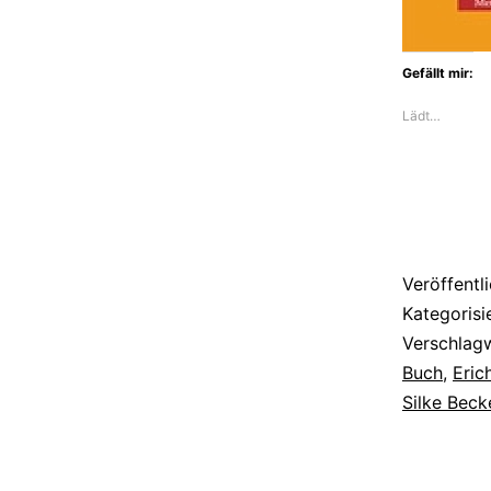
Gefällt mir:
Lädt…
Veröffentl
Kategorisi
Verschlag
Buch
,
Eric
Silke Beck