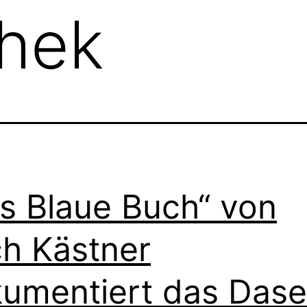
hek
s Blaue Buch“ von
ch Kästner
umentiert das Dase