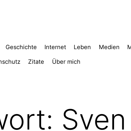
Geschichte
Internet
Leben
Medien
M
nschutz
Zitate
Über mich
wort:
Sven