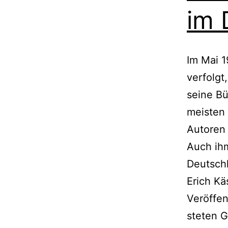
im 
Im Mai 1
verfolgt
seine Bü
meisten
Autoren
Auch ih
Deutschl
Erich Kä
Veröffen
steten G