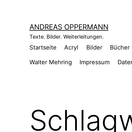
Zum
Inhalt
springen
ANDREAS OPPERMANN
Texte. Bilder. Weiterleitungen.
Startseite
Acryl
Bilder
Bücher
Walter Mehring
Impressum
Date
Schlag