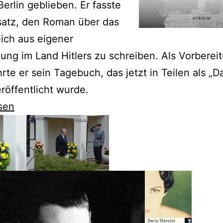
 Berlin geblieben. Er fasste
satz, den Roman über das
eich aus eigener
ng im Land Hitlers zu schreiben. Als Vorberei
hrte er sein Tagebuch, das jetzt in Teilen als „D
röffentlicht wurde.
sen
tiert