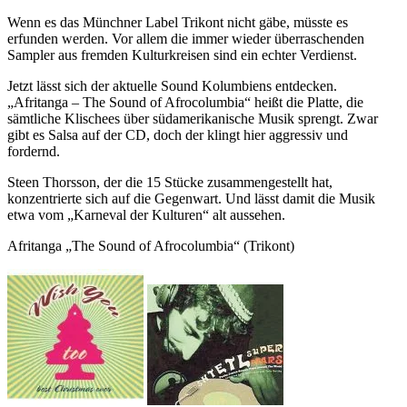
Wenn es das Münchner Label Trikont nicht gäbe, müsste es
erfunden werden. Vor allem die immer wieder überraschenden
Sampler aus fremden Kulturkreisen sind ein echter Verdienst.
Jetzt lässt sich der aktuelle Sound Kolumbiens entdecken.
„Afritanga – The Sound of Afrocolumbia“ heißt die Platte, die
sämtliche Klischees über südamerikanische Musik sprengt. Zwar
gibt es Salsa auf der CD, doch der klingt hier aggressiv und
fordernd.
Steen Thorsson, der die 15 Stücke zusammengestellt hat,
konzentrierte sich auf die Gegenwart. Und lässt damit die Musik
etwa vom „Karneval der Kulturen“ alt aussehen.
Afritanga „The Sound of Afrocolumbia“ (Trikont)