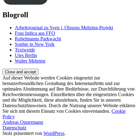
Blogroll
Arbeitsjournal zu Sven j. Olssons Mehring-Projekt
Frau Indica aus FFO
Rubelmanns Parkwacht
Sophie in New York
Textweide
Utes Berlin
Walter Mehring
Auf dieser Website werden Cookies eingesetzt zur
benutzerfreundlichen Gestaltung des Internetauftritts und zur
optimalen Abstimmung auf Ihre Bedürfnisse, zur Durchführung von
Reichweitenmessungen. Einzelheiten über die eingesetzten Cookies
und die Möglichkeit, diese abzulehnen, finden Sie in unseren
Datenschutzhinweisen. Durch die Nutzung unserer Website erklären
Sie sich mit diesem Einsatz von Cookies einverstanden.
Cookie
Policy
Andreas Oppermann
Datenschutz
Stolz präsentiert von
WordPress
.