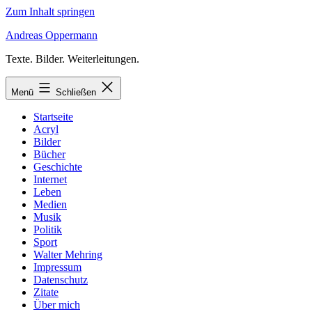
Zum Inhalt springen
Andreas Oppermann
Texte. Bilder. Weiterleitungen.
Menü
Schließen
Startseite
Acryl
Bilder
Bücher
Geschichte
Internet
Leben
Medien
Musik
Politik
Sport
Walter Mehring
Impressum
Datenschutz
Zitate
Über mich