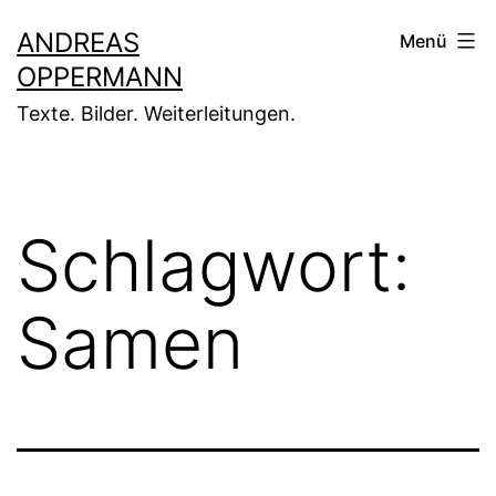
Zum
ANDREAS
Menü
Inhalt
OPPERMANN
springen
Texte. Bilder. Weiterleitungen.
Schlagwort:
Samen