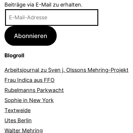
Beiträge via E-Mail zu erhalten.
E-
Mail-
Adresse
Abonnieren
Blogroll
Arbeitsjournal zu Sven j. Olssons Mehring-Projekt
Frau Indica aus FFO
Rubelmanns Parkwacht
Sophie in New York
Textweide
Utes Berlin
Walter Mehring