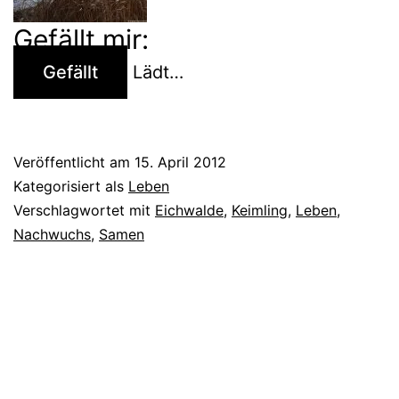
Gefällt mir:
Gefällt
Lädt…
Veröffentlicht am
15. April 2012
Kategorisiert als
Leben
Verschlagwortet mit
Eichwalde
,
Keimling
,
Leben
,
Nachwuchs
,
Samen