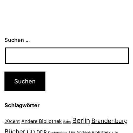
Suchen …
Schlagwörter
Berlin
Brandenburg
Andere Bibliothek
20cent
Bahn
Bücher
CD
DDR
Die Andere Bibliothek
dtv
Deutschland