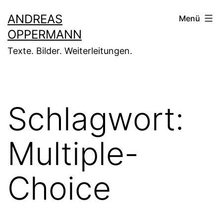
Zum
ANDREAS
Menü
Inhalt
OPPERMANN
springen
Texte. Bilder. Weiterleitungen.
Schlagwort:
Multiple-
Choice