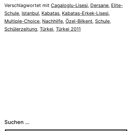
Verschlagwortet mit
Cagaloglu-Lisesi
,
Dersane
,
Elite-
Schule
,
Istanbul
,
Kabatas
,
Kabatas-Erkek-Lisesi
,
Multiple-Choice
,
Nachhilfe
,
Özel-Bilkent
,
Schule
,
Schülerzeitung
,
Türkei
,
Türkei 2011
Suchen …