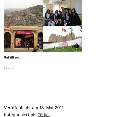
Gefällt mir:
Lädt…
Veröffentlicht am
18. Mai 2011
Kategorisiert als
Türkei