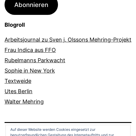
Abonnieren
Blogroll
Arbeitsjournal zu Sven j. Olssons Mehring-Projekt
Frau Indica aus FFO
Rubelmanns Parkwacht
Sophie in New York
Textweide
Utes Berlin
Walter Mehring
Auf dieser Website werden Cookies eingesetzt zur
benutzerfreundlichen Gestaltung des Internetauftritts und zur