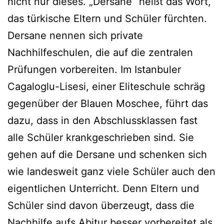
nicht nur dieses. „Dersane“ heißt das Wort,
das türkische Eltern und Schüler fürchten.
Dersane nennen sich private
Nachhilfeschulen, die auf die zentralen
Prüfungen vorbereiten. Im Istanbuler
Cagaloglu-Lisesi, einer Eliteschule schräg
gegenüber der Blauen Moschee, führt das
dazu, dass in den Abschlussklassen fast
alle Schüler krankgeschrieben sind. Sie
gehen auf die Dersane und schenken sich
wie landesweit ganz viele Schüler auch den
eigentlichen Unterricht. Denn Eltern und
Schüler sind davon überzeugt, dass die
Nachhilfe aufs Abitur besser vorbereitet als