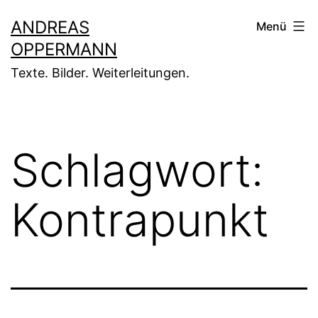
Zum
ANDREAS
Menü
Inhalt
OPPERMANN
springen
Texte. Bilder. Weiterleitungen.
Schlagwort:
Kontrapunkt