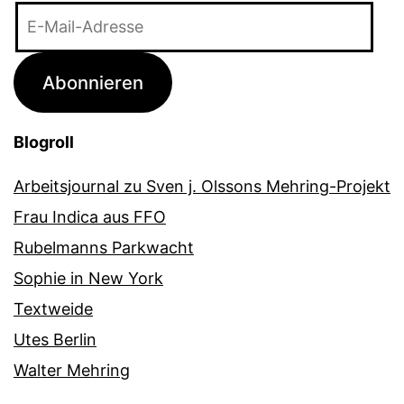
E-
Mail-
Adresse
Abonnieren
Blogroll
Arbeitsjournal zu Sven j. Olssons Mehring-Projekt
Frau Indica aus FFO
Rubelmanns Parkwacht
Sophie in New York
Textweide
Utes Berlin
Walter Mehring