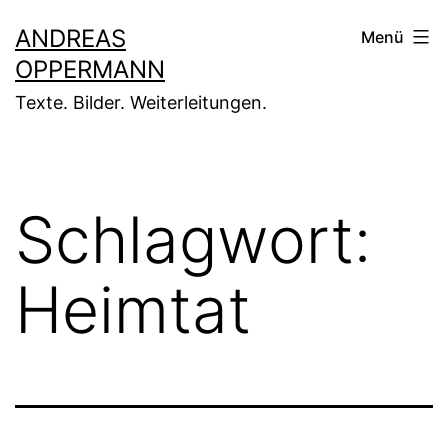
Zum
ANDREAS
Menü
Inhalt
OPPERMANN
springen
Texte. Bilder. Weiterleitungen.
Schlagwort:
Heimtat