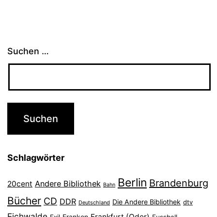
Suchen …
Schlagwörter
Berlin
Brandenburg
Andere Bibliothek
20cent
Bahn
Bücher
CD
DDR
Die Andere Bibliothek
dtv
Deutschland
Eichwalde
Frankfurt (Oder)
Franken