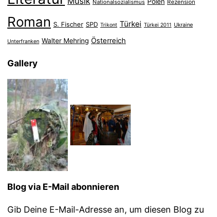
Musik
Polen
Nationalsozialismus
Rezension
Roman
Türkei
S. Fischer
SPD
Ukraine
Trikont
Türkei 2011
Österreich
Walter Mehring
Unterfranken
Gallery
Blog via E-Mail abonnieren
Gib Deine E-Mail-Adresse an, um diesen Blog zu