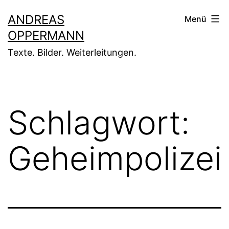
Zum
ANDREAS
Menü
Inhalt
OPPERMANN
springen
Texte. Bilder. Weiterleitungen.
Schlagwort:
Geheimpolizei