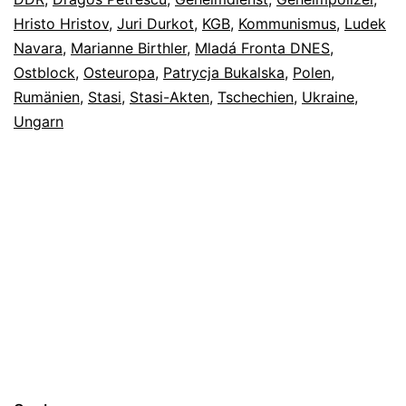
Hristo Hristov
,
Juri Durkot
,
KGB
,
Kommunismus
,
Ludek
Navara
,
Marianne Birthler
,
Mladá Fronta DNES
,
Ostblock
,
Osteuropa
,
Patrycja Bukalska
,
Polen
,
Rumänien
,
Stasi
,
Stasi-Akten
,
Tschechien
,
Ukraine
,
Ungarn