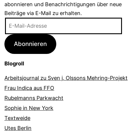
abonnieren und Benachrichtigungen über neue
Beiträge via E-Mail zu erhalten.
E-
Mail-
Adresse
Abonnieren
Blogroll
Arbeitsjournal zu Sven j. Olssons Mehring-Projekt
Frau Indica aus FFO
Rubelmanns Parkwacht
Sophie in New York
Textweide
Utes Berlin