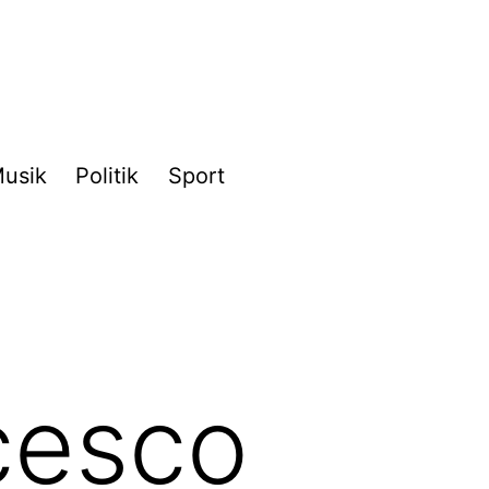
usik
Politik
Sport
cesco