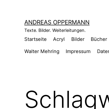
Zum
Inhalt
springen
ANDREAS OPPERMANN
Texte. Bilder. Weiterleitungen.
Startseite
Acryl
Bilder
Bücher
Walter Mehring
Impressum
Date
Schlag