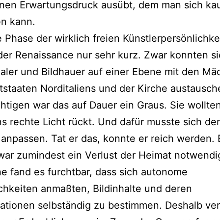
inen Erwartungsdruck ausübt, dem man sich k
en kann.
 Phase der wirklich freien Künstlerpersönlichke
der Renaissance nur sehr kurz. Zwar konnten s
aler und Bildhauer auf einer Ebene mit den Mä
tstaaten Norditaliens und der Kirche austausch
tigen war das auf Dauer ein Graus. Sie wollten
ins rechte Licht rückt. Und dafür musste sich der
 anpassen. Tat er das, konnte er reich werden.
 war zumindest ein Verlust der Heimat notwendi
he fand es furchtbar, dass sich autonome
chkeiten anmaßten, Bildinhalte und deren
tationen selbständig zu bestimmen. Deshalb ve