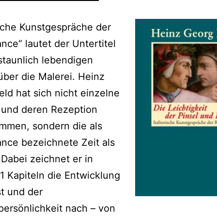
ische Kunstgespräche der
nce“ lautet der Untertitel
staunlich lebendigen
ber die Malerei. Heinz
ld hat sich nicht einzelne
 und deren Rezeption
mmen, sondern die als
nce bezeichnete Zeit als
Dabei zeichnet er in
1 Kapiteln die Entwicklung
t und der
persönlichkeit nach – von