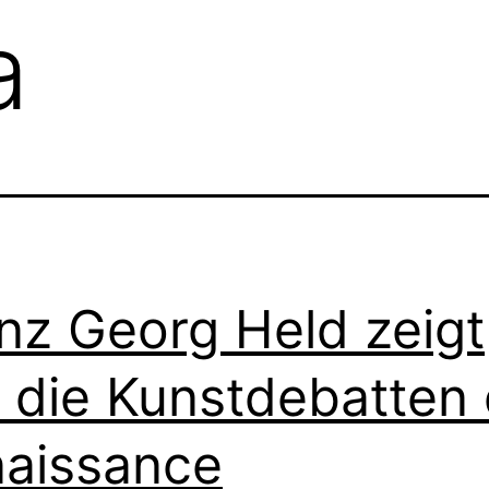
a
nz Georg Held zeigt
 die Kunstdebatten 
aissance