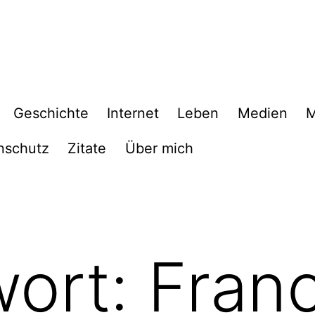
Geschichte
Internet
Leben
Medien
M
nschutz
Zitate
Über mich
wort:
Fran