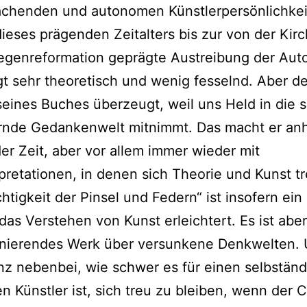
achenden und autonomen Künstlerpersönlichkei
ieses prägenden Zeitalters bis zur von der Kir
egenreformation geprägte Austreibung der Aut
gt sehr theoretisch und wenig fesselnd. Aber de
eines Buches überzeugt, weil uns Held in die s
rnde Gedankenwelt mitnimmt. Das macht er an
er Zeit, aber vor allem immer wieder mit
rpretationen, in denen sich Theorie und Kunst tr
chtigkeit der Pinsel und Federn“ ist insofern ein
das Verstehen von Kunst erleichtert. Es ist abe
zinierendes Werk über versunkene Denkwelten.
nz nebenbei, wie schwer es für einen selbstän
en Künstler ist, sich treu zu bleiben, wenn de