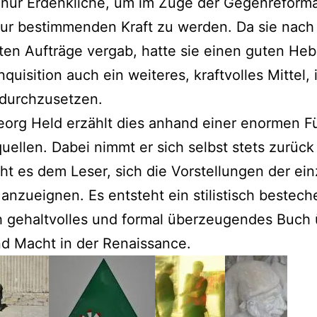
s nur Erdenkliche, um im Zuge der Gegenreform
ur bestimmenden Kraft zu werden. Da sie nach
ten Aufträge vergab, hatte sie einen guten Heb
nquisition auch ein weiteres, kraftvolles Mittel, 
durchzusetzen.
org Held erzählt dies anhand einer enormen Fü
quellen. Dabei nimmt er sich selbst stets zurüc
ht es dem Leser, sich die Vorstellungen der ei
 anzueignen. Es entsteht ein stilistisch bestec
ch gehaltvolles und formal überzeugendes Buch
d Macht in der Renaissance.