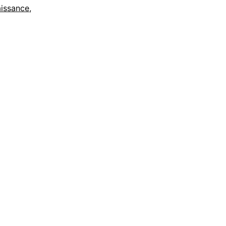
issance
,