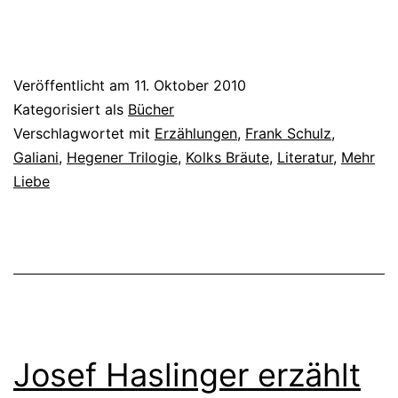
Veröffentlicht am
11. Oktober 2010
Kategorisiert als
Bücher
Verschlagwortet mit
Erzählungen
,
Frank Schulz
,
Galiani
,
Hegener Trilogie
,
Kolks Bräute
,
Literatur
,
Mehr
Liebe
Josef Haslinger erzählt