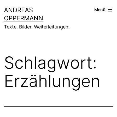
Zum
ANDREAS
Menü
Inhalt
OPPERMANN
springen
Texte. Bilder. Weiterleitungen.
Schlagwort:
Erzählungen