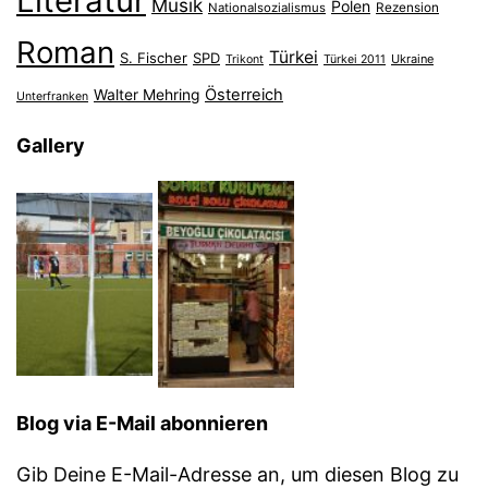
Literatur
Musik
Polen
Nationalsozialismus
Rezension
Roman
Türkei
S. Fischer
SPD
Ukraine
Trikont
Türkei 2011
Österreich
Walter Mehring
Unterfranken
Gallery
Blog via E-Mail abonnieren
Gib Deine E-Mail-Adresse an, um diesen Blog zu