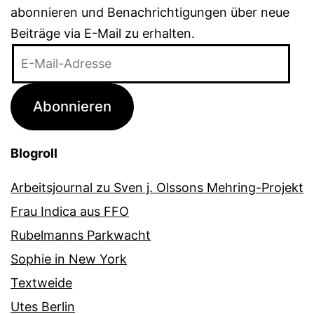
abonnieren und Benachrichtigungen über neue
Beiträge via E-Mail zu erhalten.
E-
Mail-
Adresse
Abonnieren
Blogroll
Arbeitsjournal zu Sven j. Olssons Mehring-Projekt
Frau Indica aus FFO
Rubelmanns Parkwacht
Sophie in New York
Textweide
Utes Berlin