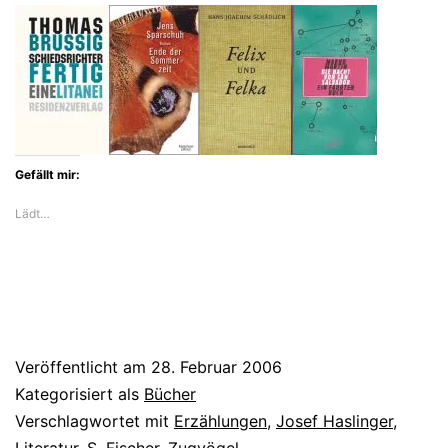
Gefällt mir:
Lädt…
Veröffentlicht am
28. Februar 2006
Kategorisiert als
Bücher
Verschlagwortet mit
Erzählungen
,
Josef Haslinger
,
Literatur
,
S. Fischer
,
Zugvögel