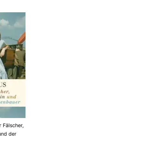
 Fälscher,
und der