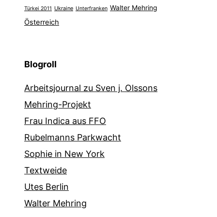
Walter Mehring
Ukraine
Türkei 2011
Unterfranken
Österreich
Blogroll
Arbeitsjournal zu Sven j. Olssons
Mehring-Projekt
Frau Indica aus FFO
Rubelmanns Parkwacht
Sophie in New York
Textweide
Utes Berlin
Walter Mehring