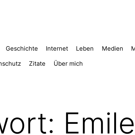
Geschichte
Internet
Leben
Medien
M
nschutz
Zitate
Über mich
wort:
Emil