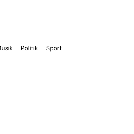
usik
Politik
Sport
e