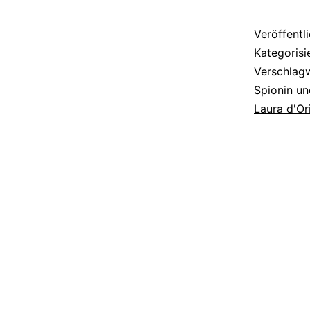
Veröffentl
Kategorisi
Verschlag
Spionin u
Laura d'Or