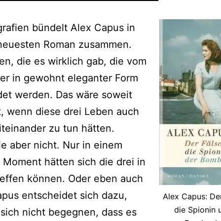
grafien bündelt Alex Capus in
neuesten Roman zusammen.
en, die es wirklich gab, die vom
er in gewohnt eleganter Form
det werden. Das wäre soweit
, wenn diese drei Leben auch
teinander zu tun hätten.
e aber nicht. Nur in einem
 Moment hätten sich die drei in
reffen können. Oder eben auch
apus entscheidet sich dazu,
Alex Capus: Der
die Spionin 
 sich nicht begegnen, dass es