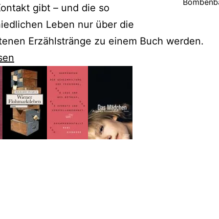
Bombenb
ontakt gibt – und die so
iedlichen Leben nur über die
htenen Erzählstränge zu einem Buch werden.
sen
t
en