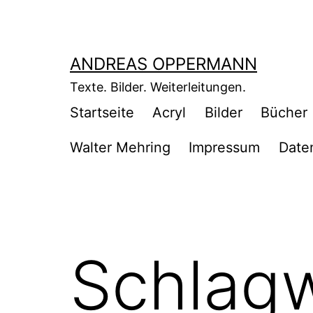
Zum
Inhalt
springen
ANDREAS OPPERMANN
Texte. Bilder. Weiterleitungen.
Startseite
Acryl
Bilder
Bücher
Walter Mehring
Impressum
Date
Schlag