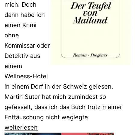
mich. Doch
dann habe ich
einen Krimi
ohne
Kommissar oder
Detektiv aus
einem
Wellness-Hotel
in einem Dorf in der Schweiz gelesen.
Martin Suter hat mich zumindest so
gefesselt, dass ich das Buch trotz meiner
Enttäuschung nicht weglegte.
Martin
weiterlesen