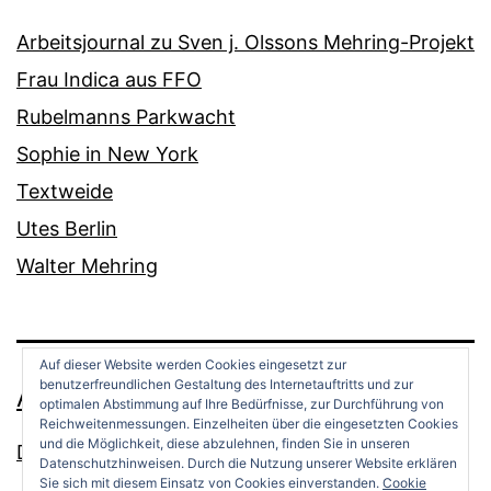
Arbeitsjournal zu Sven j. Olssons Mehring-Projekt
Frau Indica aus FFO
Rubelmanns Parkwacht
Sophie in New York
Textweide
Utes Berlin
Walter Mehring
Auf dieser Website werden Cookies eingesetzt zur
benutzerfreundlichen Gestaltung des Internetauftritts und zur
ANDREAS OPPERMANN
optimalen Abstimmung auf Ihre Bedürfnisse, zur Durchführung von
Reichweitenmessungen. Einzelheiten über die eingesetzten Cookies
und die Möglichkeit, diese abzulehnen, finden Sie in unseren
Datenschutz
Datenschutzhinweisen. Durch die Nutzung unserer Website erklären
Sie sich mit diesem Einsatz von Cookies einverstanden.
Cookie