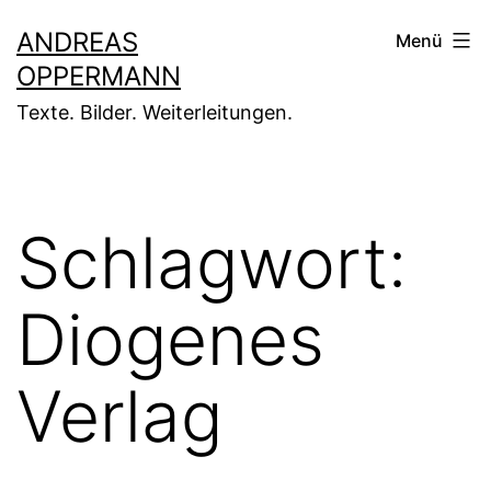
Zum
ANDREAS
Menü
Inhalt
OPPERMANN
springen
Texte. Bilder. Weiterleitungen.
Schlagwort:
Diogenes
Verlag