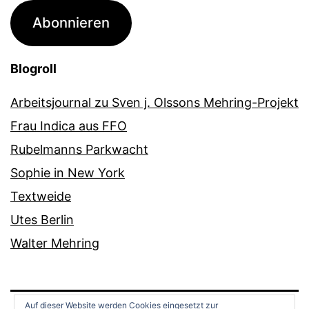
Adresse
Abonnieren
Blogroll
Arbeitsjournal zu Sven j. Olssons Mehring-Projekt
Frau Indica aus FFO
Rubelmanns Parkwacht
Sophie in New York
Textweide
Utes Berlin
Walter Mehring
Auf dieser Website werden Cookies eingesetzt zur