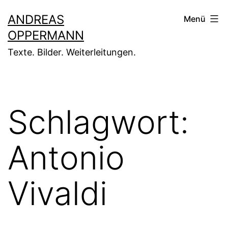
Zum
ANDREAS
Menü
Inhalt
OPPERMANN
springen
Texte. Bilder. Weiterleitungen.
Schlagwort:
Antonio
Vivaldi