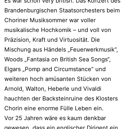
Es war schon very british. Das Konzert des
Brandenburgischen Staatsorchesters beim
Choriner Musiksommer war voller
musikalische Hochkomik – und voll von
Präzision, Kraft und Virtuosität. Die
Mischung aus Händels „Feuerwerkmusik“,
Woods „Fantasia on British Sea Songs“,
Elgars „Pomp and Circumstance“ und
weiteren hoch amüsanten Stücken von
Arnold, Walton, Heberle und Vivaldi
hauchten der Backsteinruine des Klosters
Chorin eine enorme Fülle Leben ein.
Vor 25 Jahren wäre es kaum denkbar
gewesen, dass ein englischer Dirigent ein