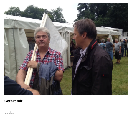
Gefällt mir:
Lädt…