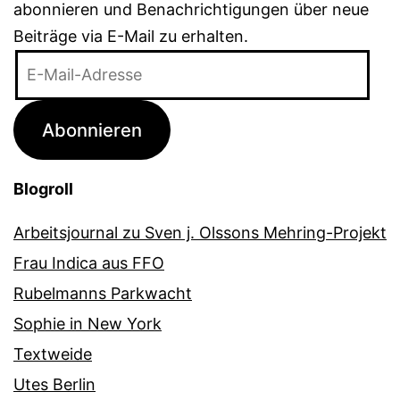
abonnieren und Benachrichtigungen über neue
Beiträge via E-Mail zu erhalten.
E-
Mail-
Adresse
Abonnieren
Blogroll
Arbeitsjournal zu Sven j. Olssons Mehring-Projekt
Frau Indica aus FFO
Rubelmanns Parkwacht
Sophie in New York
Textweide
Utes Berlin