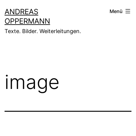
Zum
ANDREAS
Menü
Inhalt
OPPERMANN
springen
Texte. Bilder. Weiterleitungen.
image