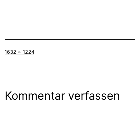
Originalgröße
1632 × 1224
Kommentar verfassen