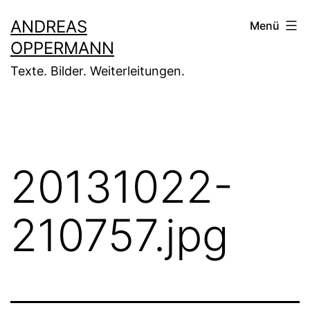
Zum
ANDREAS
Menü
Inhalt
OPPERMANN
springen
Texte. Bilder. Weiterleitungen.
20131022-
210757.jpg