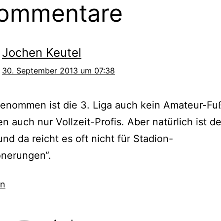
Kommentare
Jochen Keutel
30. September 2013 um 07:38
enommen ist die 3. Liga auch kein Amateur-Fu
en auch nur Vollzeit-Profis. Aber natürlich ist de
und da reicht es oft nicht für Stadion-
önerungen“.
en