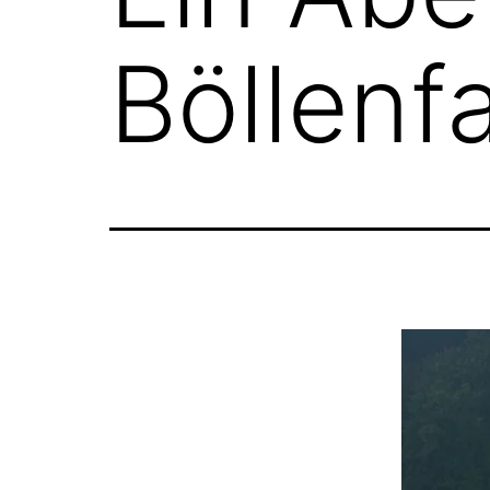
Böllenfa