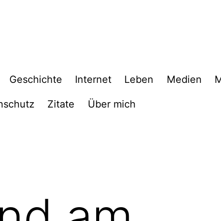
Geschichte
Internet
Leben
Medien
M
nschutz
Zitate
Über mich
end am