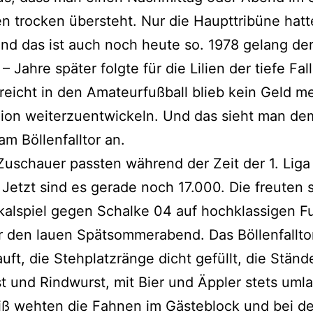
n trocken übersteht. Nur die Haupttribüne hatt
nd das ist auch noch heute so. 1978 gelang de
– Jahre später folgte für die Lilien der tiefe Fall
eicht in den Amateurfußball blieb kein Geld m
dion weiterzuentwickeln. Und das sieht man de
am Böllenfalltor an.
uschauer passten während der Zeit der 1. Liga 
 Jetzt sind es gerade noch 17.000. Die freuten 
alspiel gegen Schalke 04 auf hochklassigen Fu
 den lauen Spätsommerabend. Das Böllenfallto
uft, die Stehplatzränge dicht gefüllt, die Ständ
t und Rindwurst, mit Bier und Äppler stets umla
iß wehten die Fahnen im Gästeblock und bei d