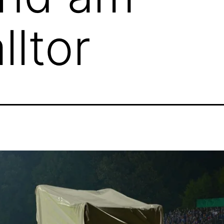
lltor