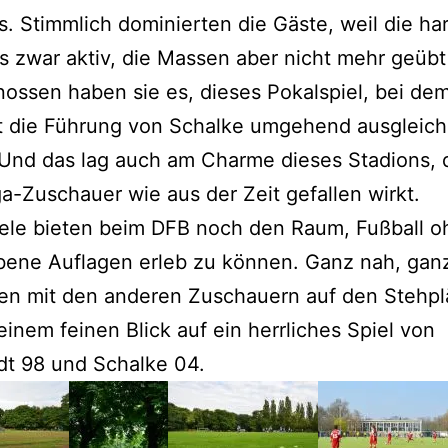
. Stimmlich dominierten die Gäste, weil die ha
ns zwar aktiv, die Massen aber nicht mehr geübt
ossen haben sie es, dieses Pokalspiel, bei de
ist die Führung von Schalke umgehend ausgleic
Und das lag auch am Charme dieses Stadions, d
a-Zuschauer wie aus der Zeit gefallen wirkt.
iele bieten beim DFB noch den Raum, Fußball o
bene Auflagen erleb zu können. Ganz nah, gan
n mit den anderen Zuschauern auf den Stehpl
einem feinen Blick auf ein herrliches Spiel von
dt 98 und Schalke 04.