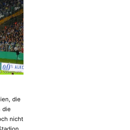
ien, die
 die
och nicht
Stadion