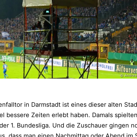
enfalltor in Darmstadt ist eines dieser alten Stad
el bessere Zeiten erlebt haben. Damals spielten
n der 1. Bundesliga. Und die Zuschauer gingen n
us, dass man einen Nachmittag oder Abend im 