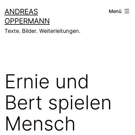
Zum
ANDREAS
Menü
Inhalt
OPPERMANN
springen
Texte. Bilder. Weiterleitungen.
Ernie und
Bert spielen
Mensch