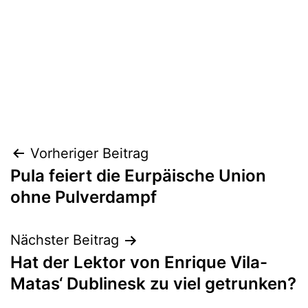
Beitragsnavigation
Vorheriger Beitrag
Pula feiert die Eurpäische Union
ohne Pulverdampf
Nächster Beitrag
Hat der Lektor von Enrique Vila-
Matas‘ Dublinesk zu viel getrunken?