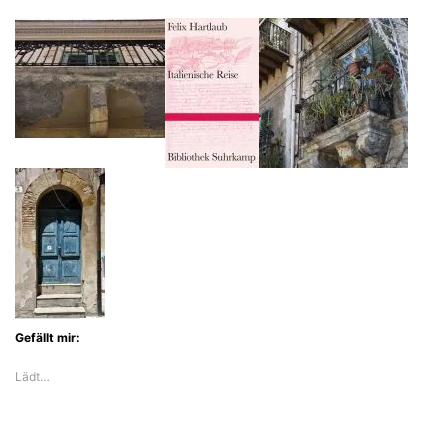
Gefällt mir:
Lädt…