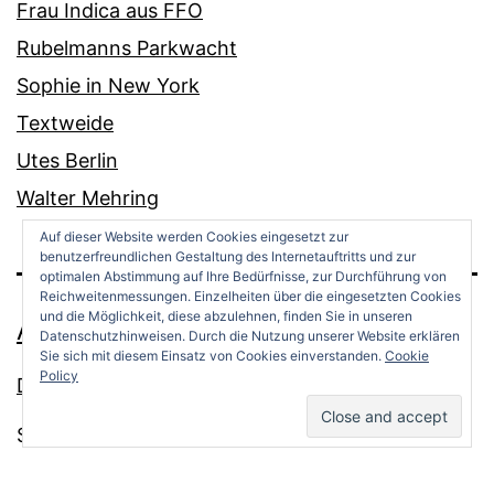
Frau Indica aus FFO
Rubelmanns Parkwacht
Sophie in New York
Textweide
Utes Berlin
Walter Mehring
Auf dieser Website werden Cookies eingesetzt zur
benutzerfreundlichen Gestaltung des Internetauftritts und zur
optimalen Abstimmung auf Ihre Bedürfnisse, zur Durchführung von
Reichweitenmessungen. Einzelheiten über die eingesetzten Cookies
und die Möglichkeit, diese abzulehnen, finden Sie in unseren
ANDREAS OPPERMANN
Datenschutzhinweisen. Durch die Nutzung unserer Website erklären
Sie sich mit diesem Einsatz von Cookies einverstanden.
Cookie
Policy
Datenschutz
Stolz präsentiert von
WordPress
.