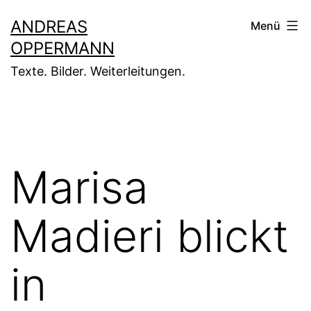
Zum
ANDREAS
Menü
Inhalt
OPPERMANN
springen
Texte. Bilder. Weiterleitungen.
Marisa
Madieri blickt
in