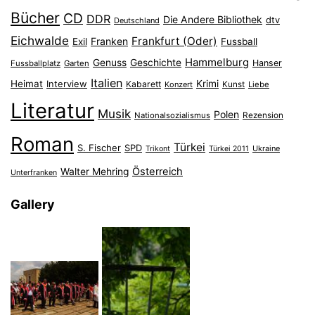
Bücher
CD
DDR
Die Andere Bibliothek
dtv
Deutschland
Eichwalde
Frankfurt (Oder)
Franken
Exil
Fussball
Hammelburg
Genuss
Geschichte
Hanser
Fussballplatz
Garten
Italien
Heimat
Interview
Krimi
Kabarett
Konzert
Kunst
Liebe
Literatur
Musik
Polen
Nationalsozialismus
Rezension
Roman
Türkei
S. Fischer
SPD
Ukraine
Trikont
Türkei 2011
Österreich
Walter Mehring
Unterfranken
Gallery