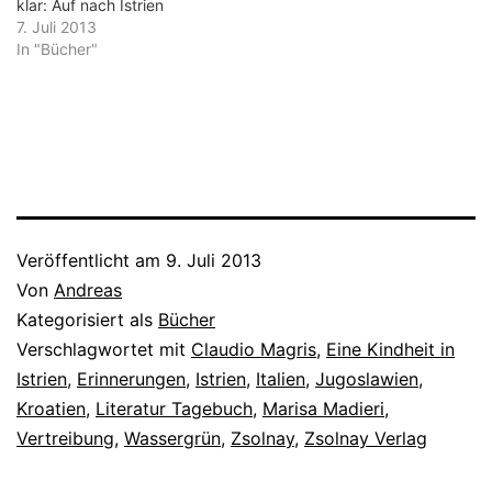
klar: Auf nach Istrien
7. Juli 2013
In "Bücher"
Veröffentlicht am
9. Juli 2013
Von
Andreas
Kategorisiert als
Bücher
Verschlagwortet mit
Claudio Magris
,
Eine Kindheit in
Istrien
,
Erinnerungen
,
Istrien
,
Italien
,
Jugoslawien
,
Kroatien
,
Literatur Tagebuch
,
Marisa Madieri
,
Vertreibung
,
Wassergrün
,
Zsolnay
,
Zsolnay Verlag