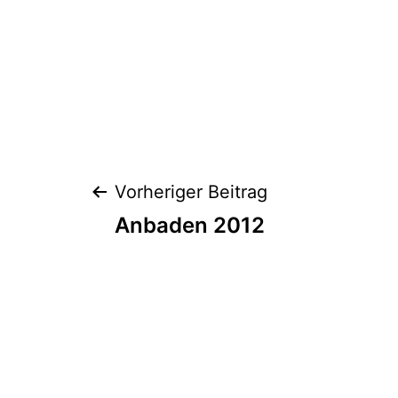
Beitragsnaviga
Vorheriger Beitrag
Anbaden 2012