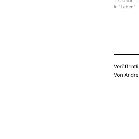
1. Oktober 
In "Leben"
Veröffentl
Von
Andre