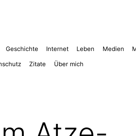
Geschichte
Internet
Leben
Medien
M
nschutz
Zitate
Über mich
 im Atze-