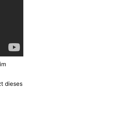
eim
t dieses