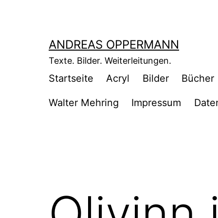
Zum
Inhalt
springen
ANDREAS OPPERMANN
Texte. Bilder. Weiterleitungen.
Startseite
Acryl
Bilder
Bücher
Walter Mehring
Impressum
Date
Olivinn