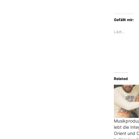
Gefällt mir:
Lädt…
Related
Musikproduz
lebt die Int
Orient und 