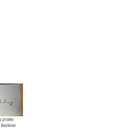
s pralle
Berliner