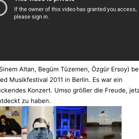
 (Sinem Altan, Begüm Tüzemen, Özgür Ersoy) b
d Musikfestival 2011 in Berlin. Es war ein
ckendes Konzert. Umso größer die Freude, jetz
ntdeckt zu haben.