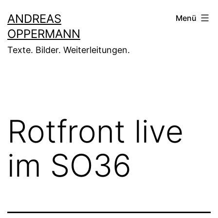
Zum
ANDREAS
Menü
Inhalt
OPPERMANN
springen
Texte. Bilder. Weiterleitungen.
Rotfront live
im SO36