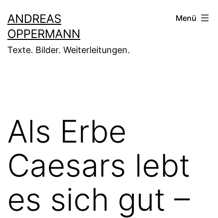
Zum
ANDREAS
Menü
Inhalt
OPPERMANN
springen
Texte. Bilder. Weiterleitungen.
Als Erbe
Caesars lebt
es sich gut –