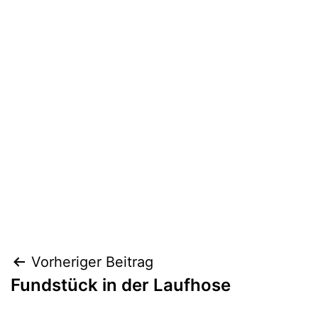
Beitragsnavigation
Vorheriger Beitrag
Fundstück in der Laufhose