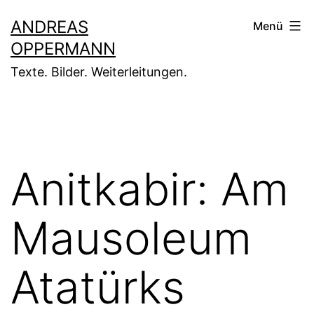
Zum
ANDREAS
Menü
Inhalt
OPPERMANN
springen
Texte. Bilder. Weiterleitungen.
Anitkabir: Am
Mausoleum
Atatürks