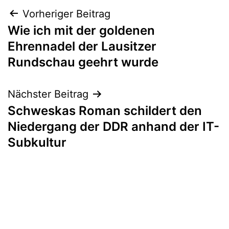
Beitragsnavigation
Vorheriger Beitrag
Wie ich mit der goldenen
Ehrennadel der Lausitzer
Rundschau geehrt wurde
Nächster Beitrag
Schweskas Roman schildert den
Niedergang der DDR anhand der IT-
Subkultur