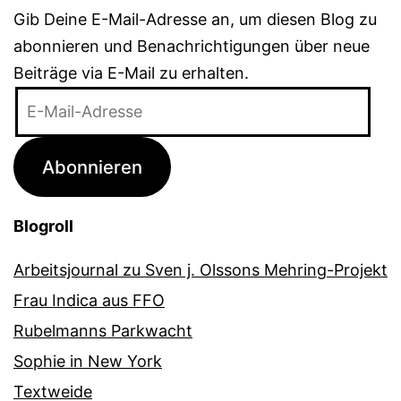
Gib Deine E-Mail-Adresse an, um diesen Blog zu
abonnieren und Benachrichtigungen über neue
Beiträge via E-Mail zu erhalten.
E-
Mail-
Adresse
Abonnieren
Blogroll
Arbeitsjournal zu Sven j. Olssons Mehring-Projekt
Frau Indica aus FFO
Rubelmanns Parkwacht
Sophie in New York
Textweide