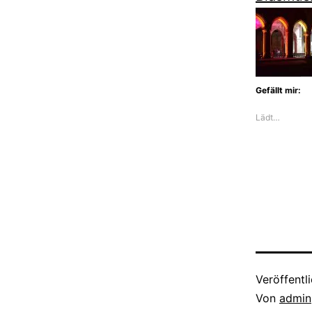
Gefällt mir:
Lädt…
Veröffentl
Von
admin