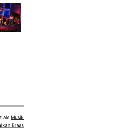
t als
Musik
alkan Brass