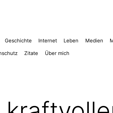
Geschichte
Internet
Leben
Medien
M
nschutz
Zitate
Über mich
kraftvolle