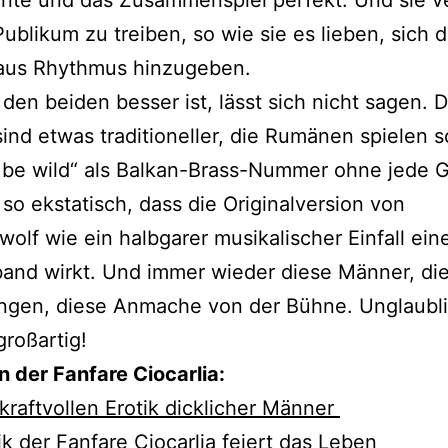
Publikum zu treiben, so wie sie es lieben, sich 
aus Rhythmus hinzugeben.
den beiden besser ist, lässt sich nicht sagen. D
ind etwas traditioneller, die Rumänen spielen s
 be wild“ als Balkan-Brass-Nummer ohne jede Gi
so ekstatisch, dass die Originalversion von
olf wie ein halbgarer musikalischer Einfall ein
and wirkt. Und immer wieder diese Männer, di
gen, diese Anmache von der Bühne. Unglaubli
großartig!
 der Fanfare Ciocarlia:
kraftvollen Erotik dicklicher Männer
k der Fanfare Ciocarlia feiert das Leben