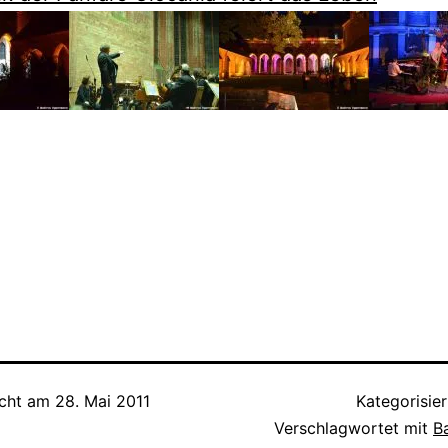
icht am
28. Mai 2011
Kategorisier
Verschlagwortet mit
B