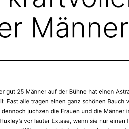
her Männer
er gut 25 Männer auf der Bühne hat einen Astral
l: Fast alle tragen einen ganz schönen Bauch v
d dennoch juchzen die Frauen und die Männer 
 Huxley’s vor lauter Extase, wenn sie nur einen 