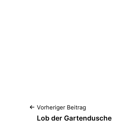
Beitragsnaviga
Vorheriger Beitrag
Lob der Gartendusche