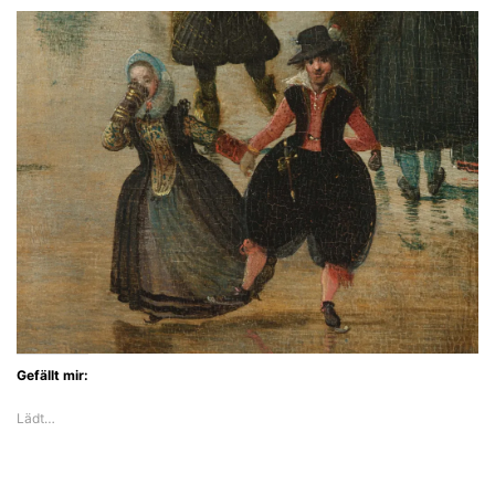
Gefällt mir:
Lädt…