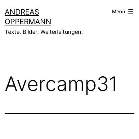
Zum
ANDREAS
Menü
Inhalt
OPPERMANN
springen
Texte. Bilder. Weiterleitungen.
Avercamp31