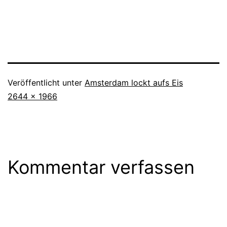
Veröffentlicht unter
Amsterdam lockt aufs Eis
Originalgröße
2644 × 1966
Kommentar verfassen