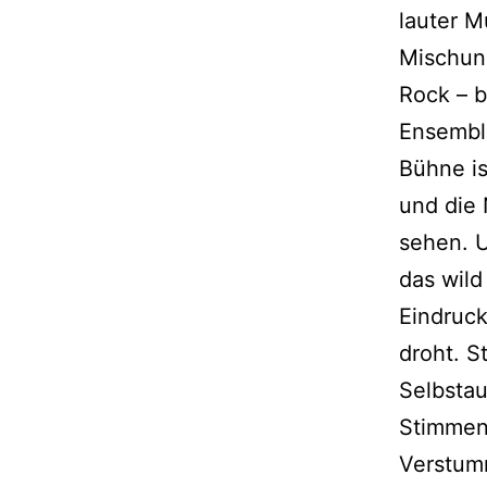
lauter M
Mischun
Rock – b
Ensembl
Bühne is
und die 
sehen. 
das wild
Eindruck
droht. S
Selbstau
Stimmen 
Verstum