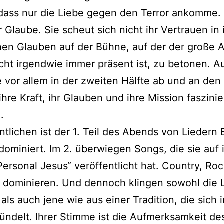
dass nur die Liebe gegen den Terror ankomme. 
er Glaube. Sie scheut sich nicht ihr Vertrauen in 
chen Glauben auf der Bühne, auf der der große A
cht irgendwie immer präsent ist, zu betonen. A
 vor allem in der zweiten Hälfte ab und an de
, ihre Kraft, ihr Glauben und ihre Mission faszini
.
tlichen ist der 1. Teil des Abends von Liedern 
dominiert. Im 2. überwiegen Songs, die sie auf
ersonal Jesus“ veröffentlicht hat. Country, Rock
 dominieren. Und dennoch klingen sowohl die 
 als auch jene wie aus einer Tradition, die sich 
ndelt. Ihrer Stimme ist die Aufmerksamkeit des