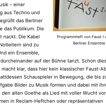
usik – einer
g aus Techno und
egrüßt das Berliner
e das Publikum. Die
t nackt. Die Kabel
Programmheft von Faust I 
Berliner Ensemble
Notleitern sind zu
Und ein Ensemble,
 durcheinander auf der Bühne tanzt. Schon dies
 macht klar, dass hier kein klassischer Faust-A
tattdessen Schauspieler in Bewegung, die bis z
fgabe Bilder zu Musik formen und dabei mit ih
den alten Goethe als Lied mit voller Wucht vo
men in Reclam-Heftchen oder repräsentativen