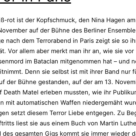
iß-rot ist der Kopfschmuck, den Nina Hagen a
November auf der Bühne des Berliner Ensembles
e nach dem Terrorabend in Paris zeigt sie so ih
tät. Vor allem aber merkt man ihr an, wie sie vor
senmord im Bataclan mitgenommen hat – und 
tnimmt. Denn sie selbst ist mit ihrer Band nur 
uf der Bühne gestanden, auf der am 13. Novem
f Death Matel erleben mussten, wie ihr Publik
en mit automatischen Waffen niedergemäht wur
en setzt diesem Terror Liebe entgegen. Zu Be
ftritts liest sie aus einem Buch von Martin Luthe
 des gesamten Gigs kommt sie immer wieder d