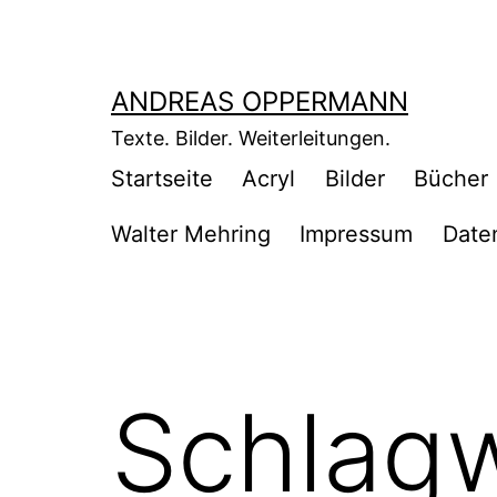
Zum
Inhalt
springen
ANDREAS OPPERMANN
Texte. Bilder. Weiterleitungen.
Startseite
Acryl
Bilder
Bücher
Walter Mehring
Impressum
Date
Schlag