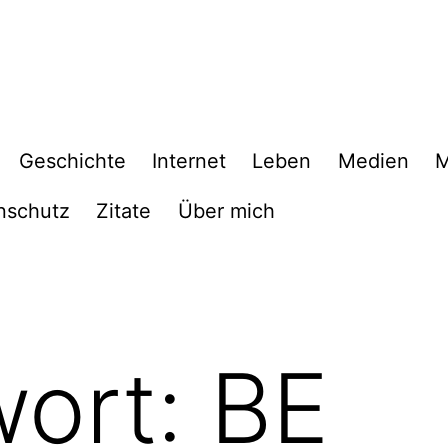
Geschichte
Internet
Leben
Medien
M
nschutz
Zitate
Über mich
wort:
BE