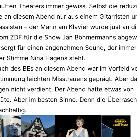
uften Theaters immer gewiss. Selbst die reduz
e an diesem Abend nur aus einem Gitarristen u
ssisten – der Mann am Klavier wurde just an d
om ZDF für die Show Jan Böhmermanns abgew
 sorgt für einen angenehmen Sound, der immer
er Stimme Nina Hagens steht.
uch des BEs an diesem Abend war im Vorfeld vo
timmung leichten Misstrauens geprägt. Aber da
en nicht verdient. Der Abend hatte etwas von
üte. Aber im besten Sinne. Denn die Überrasc
chhaltig.