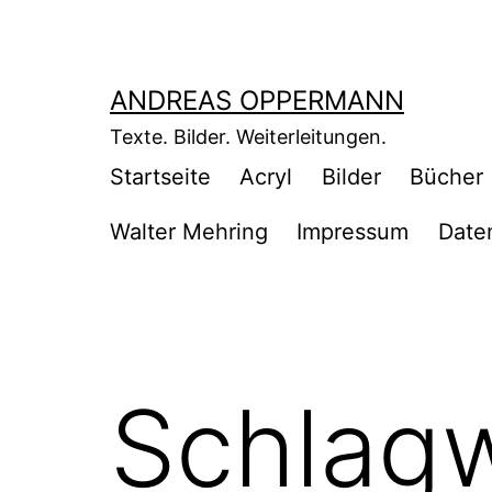
Zum
Inhalt
springen
ANDREAS OPPERMANN
Texte. Bilder. Weiterleitungen.
Startseite
Acryl
Bilder
Bücher
Walter Mehring
Impressum
Date
Schlag