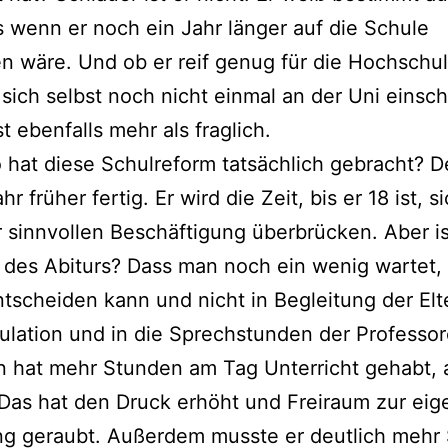
s wenn er noch ein Jahr länger auf die Schule
 wäre. Und ob er reif genug für die Hochschulr
sich selbst noch nicht einmal an der Uni einsc
st ebenfalls mehr als fraglich.
 hat diese Schulreform tatsächlich gebracht? 
ahr früher fertig. Er wird die Zeit, bis er 18 ist, s
r sinnvollen Beschäftigung überbrücken. Aber is
 des Abiturs? Dass man noch ein wenig wartet,
ntscheiden kann und nicht in Begleitung der Elt
ulation und in die Sprechstunden der Professo
 hat mehr Stunden am Tag Unterricht gehabt, a
Das hat den Druck erhöht und Freiraum zur ei
ng geraubt. Außerdem musste er deutlich mehr 