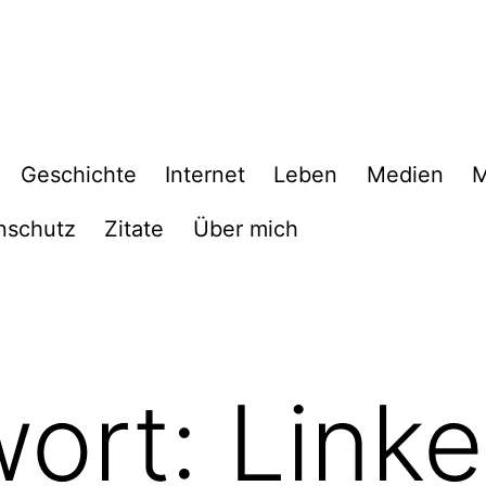
Geschichte
Internet
Leben
Medien
M
nschutz
Zitate
Über mich
wort:
Linke