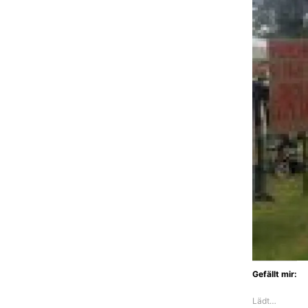
Gefällt mir:
Lädt…