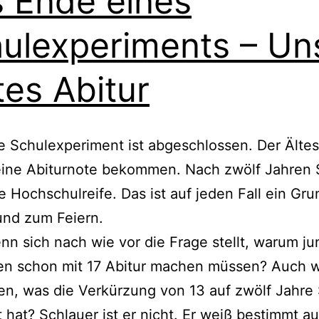
 Ende eines
ulexperiments – Un
tes Abitur
e Schulexperiment ist abgeschlossen. Der Ältes
eine Abiturnote bekommen. Nach zwölf Jahren 
ie Hochschulreife. Das ist auf jeden Fall ein Gru
und zum Feiern.
n sich nach wie vor die Frage stellt, warum j
n schon mit 17 Abitur machen müssen? Auch w
en, was die Verkürzung von 13 auf zwölf Jahre
 hat? Schlauer ist er nicht. Er weiß bestimmt a