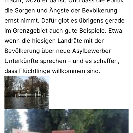
macht, wozu er da ist. Und dass die Politik
die Sorgen und Ängste der Bevölkerung
ernst nimmt. Dafür gibt es übrigens gerade
im Grenzgebiet auch gute Beispiele. Etwa
wenn die hiesigen Landräte mit der
Bevölkerung über neue Asylbewerber-
Unterkünfte sprechen – und es schaffen,
dass Flüchtlinge willkommen sind.