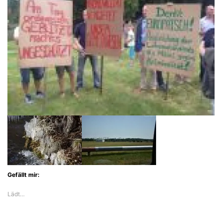
Gefällt mir:
Lädt…