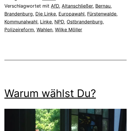
Verschlagwortet mit
AfD
,
Altanschließer
,
Bernau
,
Brandenburg
,
Die Linke
,
Europawahl
,
Fürstenwalde
,
Kommunalwahl
,
Linke
,
NPD
,
Ostbrandenburg
,
Polizeireform
,
Wahlen
,
Wilke Möller
Warum wählst Du?