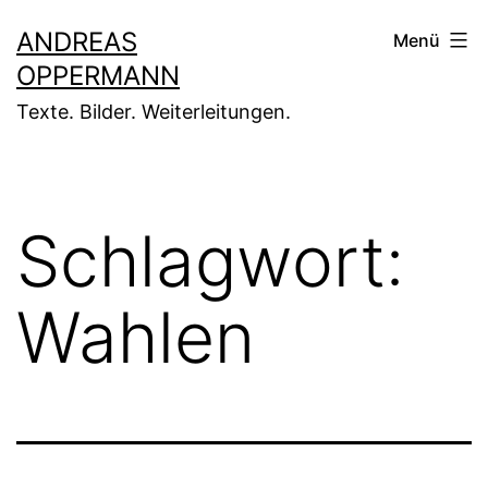
Zum
ANDREAS
Menü
Inhalt
OPPERMANN
springen
Texte. Bilder. Weiterleitungen.
Schlagwort:
Wahlen