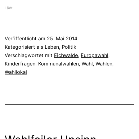
Lädt…
Veröffentlicht am
25. Mai 2014
Kategorisiert als
Leben
,
Politik
Verschlagwortet mit
Eichwalde
,
Europawahl
,
Kinderfragen
,
Kommunalwahlen
,
Wahl
,
Wahlen
,
Wahllokal