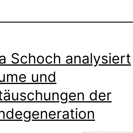
ia Schoch analysiert
äume und
täuschungen der
degeneration