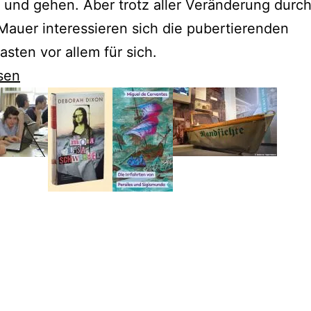
und gehen. Aber trotz aller Veränderung durc
 Mauer interessieren sich die pubertierenden
sten vor allem für sich.
sen
rt
chungen
neration