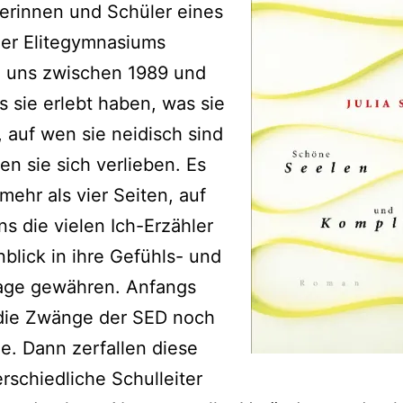
erinnen und Schüler eines
er Elitegymnasiums
n uns zwischen 1989 und
s sie erlebt haben, was sie
 auf wen sie neidisch sind
en sie sich verlieben. Es
 mehr als vier Seiten, auf
s die vielen Ich-Erzähler
nblick in ihre Gefühls- und
age gewähren. Anfangs
 die Zwänge der SED noch
le. Dann zerfallen diese
rschiedliche Schulleiter