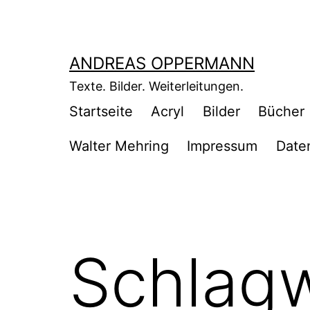
Zum
Inhalt
springen
ANDREAS OPPERMANN
Texte. Bilder. Weiterleitungen.
Startseite
Acryl
Bilder
Bücher
Walter Mehring
Impressum
Date
Schlag