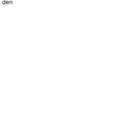
h den