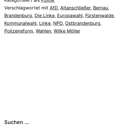
Kategorisiert als
Politik
Verschlagwortet mit
AfD
,
Altanschließer
,
Bernau
,
Brandenburg
,
Die Linke
,
Europawahl
,
Fürstenwalde
,
Kommunalwahl
,
Linke
,
NPD
,
Ostbrandenburg
,
Polizeireform
,
Wahlen
,
Wilke Möller
Suchen …