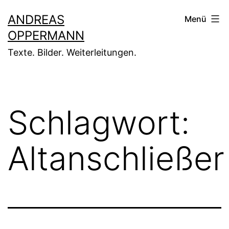
Zum
ANDREAS
Menü
Inhalt
OPPERMANN
springen
Texte. Bilder. Weiterleitungen.
Schlagwort:
Altanschließer