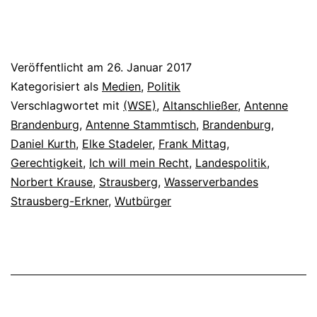
Veröffentlicht am
26. Januar 2017
Kategorisiert als
Medien
,
Politik
Verschlagwortet mit
(WSE)
,
Altanschließer
,
Antenne
Brandenburg
,
Antenne Stammtisch
,
Brandenburg
,
Daniel Kurth
,
Elke Stadeler
,
Frank Mittag
,
Gerechtigkeit
,
Ich will mein Recht
,
Landespolitik
,
Norbert Krause
,
Strausberg
,
Wasserverbandes
Strausberg-Erkner
,
Wutbürger