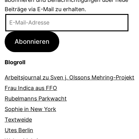
Beiträge via E-Mail zu erhalten.
E-
Mail-
Adresse
Abonnieren
Blogroll
Arbeitsjournal zu Sven j. Olssons Mehring-Projekt
Frau Indica aus FFO
Rubelmanns Parkwacht
Sophie in New York
Textweide
Utes Berlin