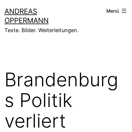
Zum
ANDREAS
Menü
Inhalt
OPPERMANN
springen
Texte. Bilder. Weiterleitungen.
Brandenburg
s Politik
verliert