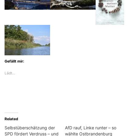
Gefällt mir:
Lädt…
Related
Selbstüberschätzung der
AfD rauf, Linke runter – so
SPD fördert Verdruss – und
wählte Ostbrandenburg