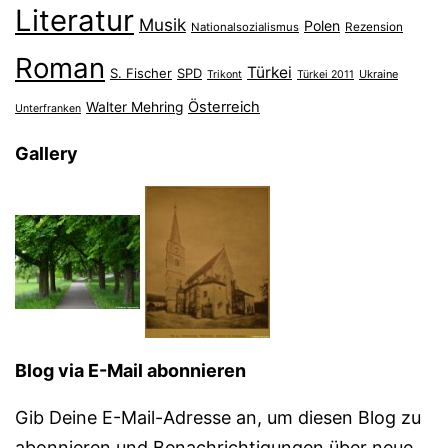
Literatur
Musik
Polen
Nationalsozialismus
Rezension
Roman
Türkei
S. Fischer
SPD
Ukraine
Trikont
Türkei 2011
Österreich
Walter Mehring
Unterfranken
Gallery
Blog via E-Mail abonnieren
Gib Deine E-Mail-Adresse an, um diesen Blog zu
abonnieren und Benachrichtigungen über neue