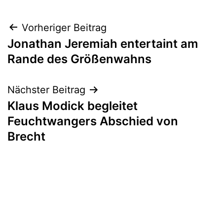
Beitragsnavigation
Vorheriger Beitrag
Jonathan Jeremiah entertaint am
Rande des Größenwahns
Nächster Beitrag
Klaus Modick begleitet
Feuchtwangers Abschied von
Brecht