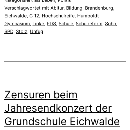
Verschlagwortet mit
Abitur
,
Bildung
,
Brandenburg
,
Eichwalde
,
G 12
,
Hochschulreife
,
Humboldt-
Gymnasium
,
Linke
,
PDS
,
Schule
,
Schulreform
,
Sohn
,
SPD
,
Stolz
,
Unfug
Zensuren beim
Jahresendkonzert der
Grundschule Eichwalde