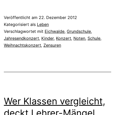
Veröffentlicht am
22. Dezember 2012
Kategorisiert als
Leben
Verschlagwortet mit
Eichwalde
,
Grundschule
,
Jahresendkonzert
,
Kinder
,
Konzert
,
Noten
,
Schule
,
Weihnachtskonzert
,
Zensuren
Wer Klassen vergleicht,
deckt Lehrer-Mängel