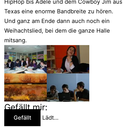
HipHop bis Adele und dem Cowboy Jim aus
Texas eine enorme Bandbreite zu hören.
Und ganz am Ende dann auch noch ein
Weihachtslied, bei dem die ganze Halle
mitsang.
Gefällt mir:
Gefällt
Lädt…