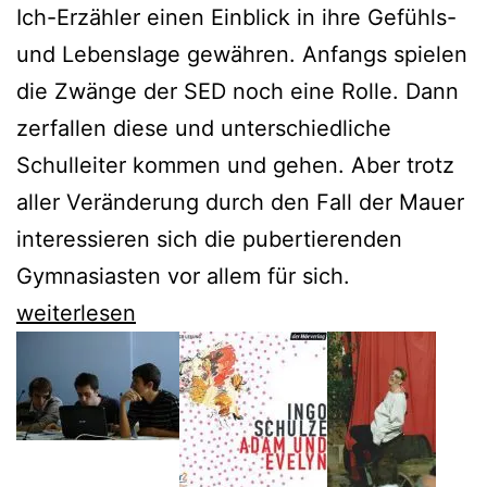
Ich-Erzähler einen Einblick in ihre Gefühls-
und Lebenslage gewähren. Anfangs spielen
die Zwänge der SED noch eine Rolle. Dann
zerfallen diese und unterschiedliche
Schulleiter kommen und gehen. Aber trotz
aller Veränderung durch den Fall der Mauer
interessieren sich die pubertierenden
Gymnasiasten vor allem für sich.
Julia
weiterlesen
Schoch
analysiert
Träume
und