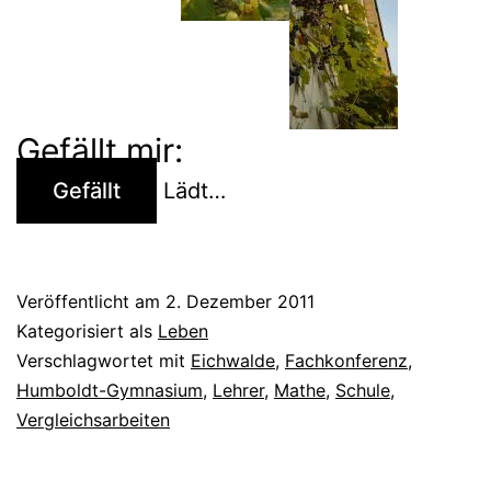
Gefällt mir:
Gefällt
Lädt…
Veröffentlicht am
2. Dezember 2011
Kategorisiert als
Leben
Verschlagwortet mit
Eichwalde
,
Fachkonferenz
,
Humboldt-Gymnasium
,
Lehrer
,
Mathe
,
Schule
,
Vergleichsarbeiten