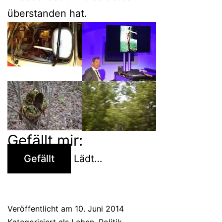
überstanden hat.
Gefällt mir:
Gefällt
Lädt…
Veröffentlicht am
10. Juni 2014
Kategorisiert als
Leben
,
Politik