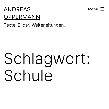
Zum
ANDREAS
Menü
Inhalt
OPPERMANN
springen
Texte. Bilder. Weiterleitungen.
Schlagwort:
Schule