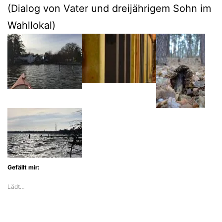
(Dialog von Vater und dreijährigem Sohn im
Wahllokal)
Gefällt mir:
Lädt…