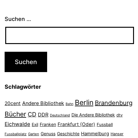
Suchen …
Schlagwörter
Berlin
Brandenburg
Andere Bibliothek
20cent
Bahn
Bücher
CD
DDR
Die Andere Bibliothek
dtv
Deutschland
Eichwalde
Frankfurt (Oder)
Franken
Exil
Fussball
Hammelburg
Genuss
Geschichte
Hanser
Fussballplatz
Garten