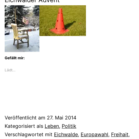
Gefällt mir:
Lädt…
Veröffentlicht am
27. Mai 2014
Kategorisiert als
Leben
,
Politik
Verschlagwortet mit
Eichwalde
,
Europawahl
,
Freihait
,