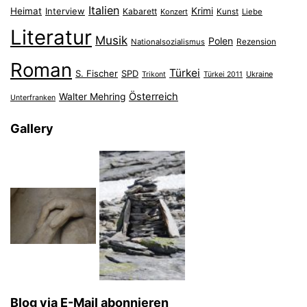
Italien
Heimat
Interview
Krimi
Kabarett
Konzert
Kunst
Liebe
Literatur
Musik
Polen
Nationalsozialismus
Rezension
Roman
Türkei
S. Fischer
SPD
Ukraine
Trikont
Türkei 2011
Österreich
Walter Mehring
Unterfranken
Gallery
Blog via E-Mail abonnieren