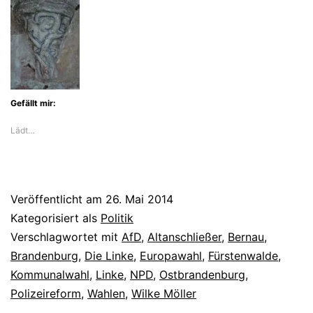
Gefällt mir:
Lädt…
Veröffentlicht am
26. Mai 2014
Kategorisiert als
Politik
Verschlagwortet mit
AfD
,
Altanschließer
,
Bernau
,
Brandenburg
,
Die Linke
,
Europawahl
,
Fürstenwalde
,
Kommunalwahl
,
Linke
,
NPD
,
Ostbrandenburg
,
Polizeireform
,
Wahlen
,
Wilke Möller