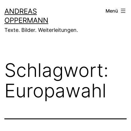
Zum
ANDREAS
Menü
Inhalt
OPPERMANN
springen
Texte. Bilder. Weiterleitungen.
Schlagwort:
Europawahl