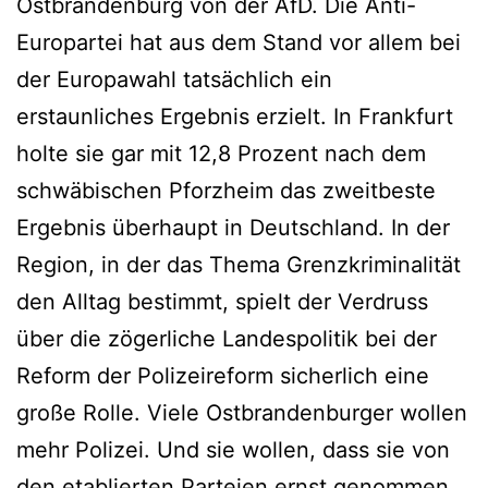
Ostbrandenburg von der AfD. Die Anti-
Europartei hat aus dem Stand vor allem bei
der Europawahl tatsächlich ein
erstaunliches Ergebnis erzielt. In Frankfurt
holte sie gar mit 12,8 Prozent nach dem
schwäbischen Pforzheim das zweitbeste
Ergebnis überhaupt in Deutschland. In der
Region, in der das Thema Grenzkriminalität
den Alltag bestimmt, spielt der Verdruss
über die zögerliche Landespolitik bei der
Reform der Polizeireform sicherlich eine
große Rolle. Viele Ostbrandenburger wollen
mehr Polizei. Und sie wollen, dass sie von
den etablierten Parteien ernst genommen