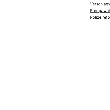
Verschlag
Europawah
Polizeiref