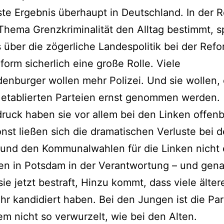
te Ergebnis überhaupt in Deutschland. In der R
Thema Grenzkriminalität den Alltag bestimmt, sp
 über die zögerliche Landespolitik bei der Refo
eform sicherlich eine große Rolle. Viele
enburger wollen mehr Polizei. Und sie wollen, 
 etablierten Parteien ernst genommen werden.
ruck haben sie vor allem bei den Linken offenb
nst ließen sich die dramatischen Verluste bei 
und den Kommunalwahlen für die Linken nicht 
en in Potsdam in der Verantwortung – und gena
ie jetzt bestraft, Hinzu kommt, dass viele älter
hr kandidiert haben. Bei den Jungen ist die Par
em nicht so verwurzelt, wie bei den Alten.