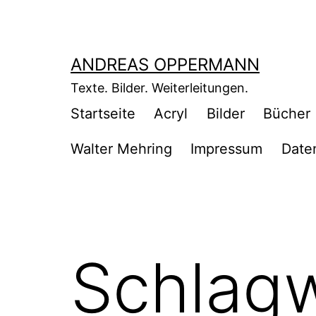
Zum
Inhalt
springen
ANDREAS OPPERMANN
Texte. Bilder. Weiterleitungen.
Startseite
Acryl
Bilder
Bücher
Walter Mehring
Impressum
Date
Schlag