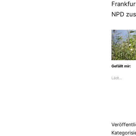
Frankfur
NPD zus
Gefällt mir:
Lädt…
Veröffentl
Kategorisi