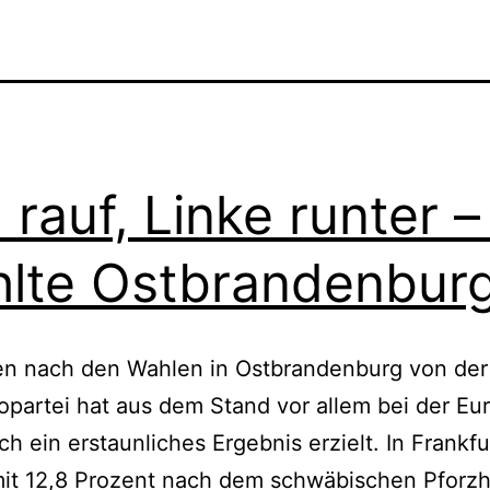
 rauf, Linke runter –
lte Ostbrandenbur
en nach den Wahlen in Ostbrandenburg von der
opartei hat aus dem Stand vor allem bei der E
ich ein erstaunliches Ergebnis erzielt. In Frankfu
mit 12,8 Prozent nach dem schwäbischen Pforz