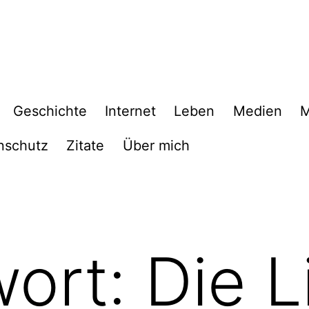
Geschichte
Internet
Leben
Medien
M
nschutz
Zitate
Über mich
wort:
Die L