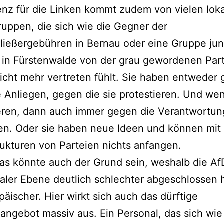
nz für die Linken kommt zudem von vielen lok
uppen, die sich wie die Gegner der
ließergebühren in Bernau oder eine Gruppe ju
 in Fürstenwalde von der grau gewordenen Part
icht mehr vertreten fühlt. Sie haben entweder 
 Anliegen, gegen die sie protestieren. Und wen
eren, dann auch immer gegen die Verantwortun
en. Oder sie haben neue Ideen und können mit
rukturen von Parteien nichts anfangen.
s könnte auch der Grund sein, weshalb die Af
er Ebene deutlich schlechter abgeschlossen h
päischer. Hier wirkt sich auch das dürftige
angebot massiv aus. Ein Personal, das sich wi