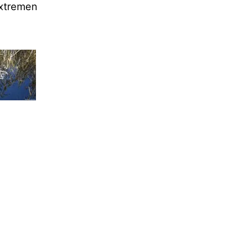
extremen