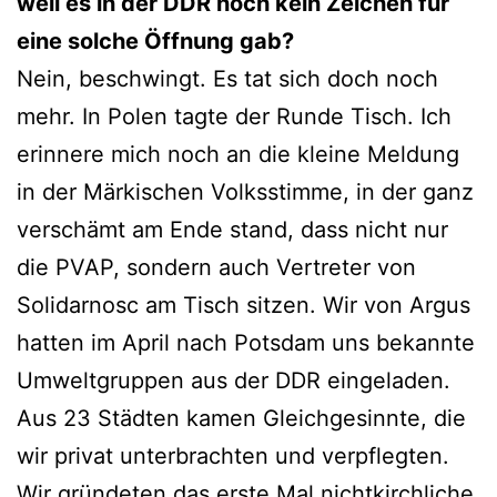
weil es in der DDR noch kein Zeichen für
eine solche Öffnung gab?
Nein, beschwingt. Es tat sich doch noch
mehr. In Polen tagte der Runde Tisch. Ich
erinnere mich noch an die kleine Meldung
in der Märkischen Volksstimme, in der ganz
verschämt am Ende stand, dass nicht nur
die PVAP, sondern auch Vertreter von
Solidarnosc am Tisch sitzen. Wir von Argus
hatten im April nach Potsdam uns bekannte
Umweltgruppen aus der DDR eingeladen.
Aus 23 Städten kamen Gleichgesinnte, die
wir privat unterbrachten und verpflegten.
Wir gründeten das erste Mal nichtkirchliche