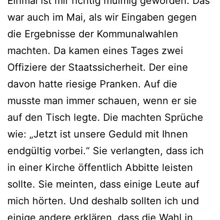
Einmal ist mir richtig mulmig geworden. Das
war auch im Mai, als wir Eingaben gegen
die Ergebnisse der Kommunalwahlen
machten. Da kamen eines Tages zwei
Offiziere der Staatssicherheit. Der eine
davon hatte riesige Pranken. Auf die
musste man immer schauen, wenn er sie
auf den Tisch legte. Die machten Sprüche
wie: „Jetzt ist unsere Geduld mit Ihnen
endgültig vorbei.“ Sie verlangten, dass ich
in einer Kirche öffentlich Abbitte leisten
sollte. Sie meinten, dass einige Leute auf
mich hörten. Und deshalb sollten ich und
einige andere erklären, dass die Wahl in