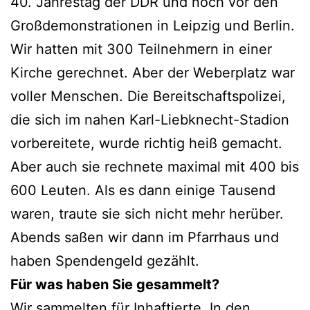
40. Jahrestag der DDR und noch vor den
Großdemonstrationen in Leipzig und Berlin.
Wir hatten mit 300 Teilnehmern in einer
Kirche gerechnet. Aber der Weberplatz war
voller Menschen. Die Bereitschaftspolizei,
die sich im nahen Karl-Liebknecht-Stadion
vorbereitete, wurde richtig heiß gemacht.
Aber auch sie rechnete maximal mit 400 bis
600 Leuten. Als es dann einige Tausend
waren, traute sie sich nicht mehr herüber.
Abends saßen wir dann im Pfarrhaus und
haben Spendengeld gezählt.
Für was haben Sie gesammelt?
Wir sammelten für Inhaftierte. In den