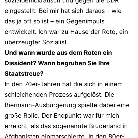
sozialdemokratisch und gegen die DDR
eingestellt. Bei mir hat sich daraus – wie
das ja oft so ist – ein Gegenimpuls
entwickelt. Ich war zu Hause der Rote, ein
überzeugter Sozialist.
Und wann wurde aus dem Roten ein
Dissident? Wann begruben Sie Ihre
Staatstreue?
In den 70er-Jahren hat die sich in einem
schleichenden Prozess aufgelöst. Die
Biermann-Ausbürgerung spielte dabei eine
große Rolle. Der Endpunkt war für mich
erreicht, als das sogenannte Bruderland in
Afghanistan einmarschierte. In den 80er-