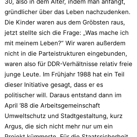
30, also in dem Alter, indem man anfängt,
gründlicher über das Leben nachzudenken.
Die Kinder waren aus dem Gröbsten raus,
jetzt stellte sich die Frage: „Was mache ich
mit meinem Leben?“ Wir waren außerdem
nicht in die Parteistrukturen eingebunden,
waren also für DDR-Verhältnisse relativ freie
junge Leute. Im Frühjahr 1988 hat ein Teil
dieser Initiative gesagt, dass er es
politischer will. Daraus entstand dann im
April ’88 die Arbeitsgemeinschaft
Umweltschutz und Stadtgestaltung, kurz
Argus, die sich nicht mehr nur um ein
Projekt kümmerte. Für die Staatssicherheit