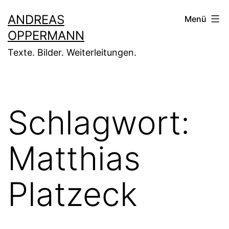
Zum
ANDREAS
Menü
Inhalt
OPPERMANN
springen
Texte. Bilder. Weiterleitungen.
Schlagwort:
Matthias
Platzeck