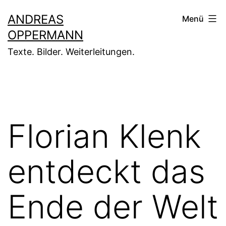
Zum
ANDREAS
Menü
Inhalt
OPPERMANN
springen
Texte. Bilder. Weiterleitungen.
Florian Klenk
entdeckt das
Ende der Welt