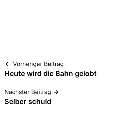
Beitragsnavigation
Vorheriger Beitrag
Heute wird die Bahn gelobt
Nächster Beitrag
Selber schuld