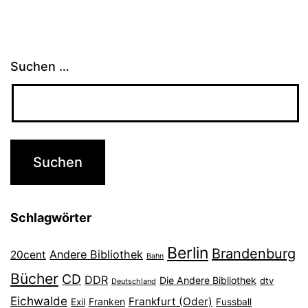
Suchen …
Schlagwörter
Berlin
Brandenburg
Andere Bibliothek
20cent
Bahn
Bücher
CD
DDR
Die Andere Bibliothek
dtv
Deutschland
Eichwalde
Frankfurt (Oder)
Franken
Exil
Fussball