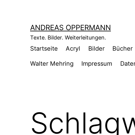
Zum
Inhalt
springen
ANDREAS OPPERMANN
Texte. Bilder. Weiterleitungen.
Startseite
Acryl
Bilder
Bücher
Walter Mehring
Impressum
Date
Schlag