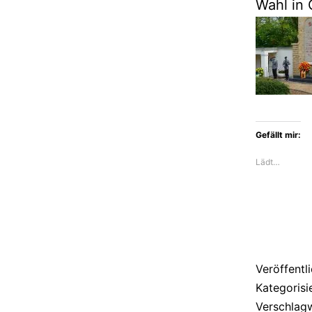
Wahl in 
Gefällt mir:
Lädt…
Veröffentl
Kategorisi
Verschlag