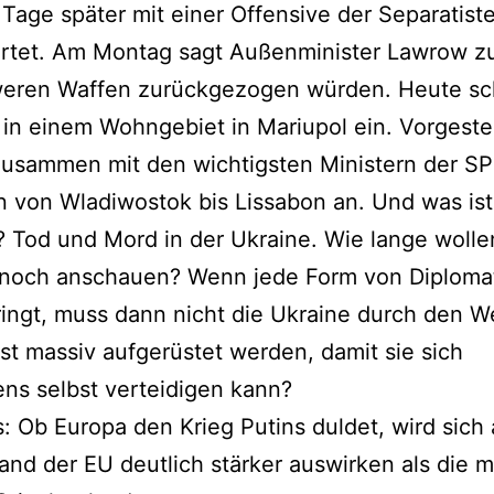
 Tage später mit einer Offensive der Separatist
rtet. Am Montag sagt Außenminister Lawrow zu
weren Waffen zurückgezogen würden. Heute sc
in einem Wohngebiet in Mariupol ein. Vorgeste
zusammen mit den wichtigsten Ministern der SP
n von Wladiwostok bis Lissabon an. Und was ist
 Tod und Mord in der Ukraine. Wie lange wolle
 noch anschauen? Wenn jede Form von Diploma
ringt, muss dann nicht die Ukraine durch den 
t massiv aufgerüstet werden, damit sie sich
ns selbst verteidigen kann?
: Ob Europa den Krieg Putins duldet, wird sich
and der EU deutlich stärker auswirken als die 