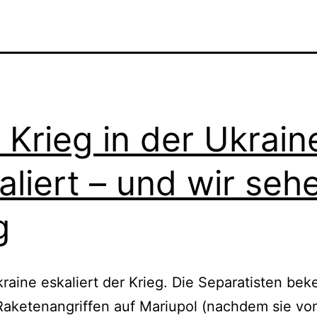
 Krieg in der Ukrain
aliert – und wir seh
g
kraine eskaliert der Krieg. Die Separatisten be
Raketenangriffen auf Mariupol (nachdem sie vo