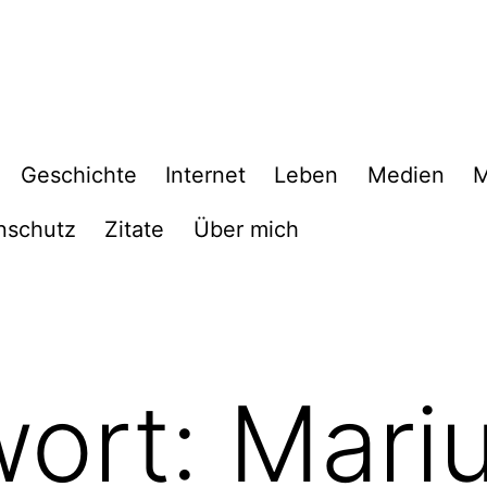
Geschichte
Internet
Leben
Medien
M
nschutz
Zitate
Über mich
wort:
Mari