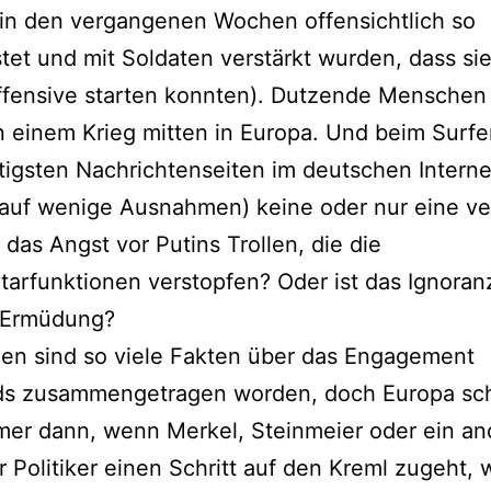
in den vergangenen Wochen offensichtlich so
tet und mit Soldaten verstärkt wurden, dass sie
ffensive starten konnten). Dutzende Menschen
in einem Krieg mitten in Europa. Und beim Surf
tigsten Nachrichtenseiten im deutschen Internet
 auf wenige Ausnahmen) keine oder nur eine ve
t das Angst vor Putins Trollen, die die
rfunktionen verstopfen? Oder ist das Ignoran
 Ermüdung?
en sind so viele Fakten über das Engagement
ds zusammengetragen worden, doch Europa sc
er dann, wenn Merkel, Steinmeier oder ein an
r Politiker einen Schritt auf den Kreml zugeht, 