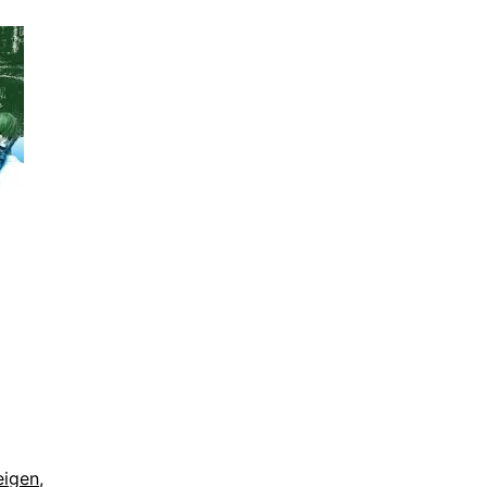
eigen
,